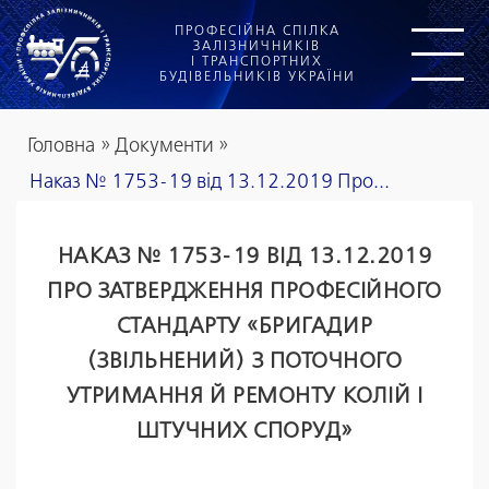
ПРОФЕСІЙНА СПІЛКА
ЗАЛІЗНИЧНИКІВ
І ТРАНСПОРТНИХ
БУДІВЕЛЬНИКІВ УКРАЇНИ
Головна
»
Документи
»
Наказ № 1753-19 від 13.12.2019 Про...
НАКАЗ № 1753-19 ВІД 13.12.2019
ПРО ЗАТВЕРДЖЕННЯ ПРОФЕСІЙНОГО
СТАНДАРТУ «БРИГАДИР
(ЗВІЛЬНЕНИЙ) З ПОТОЧНОГО
УТРИМАННЯ Й РЕМОНТУ КОЛІЙ І
ШТУЧНИХ СПОРУД»