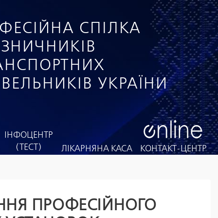
ФЕСІЙНА СПІЛКА
ІЗНИЧНИКІВ
РАНСПОРТНИХ
ІВЕЛЬНИКІВ УКРАЇНИ
ІНФОЦЕНТР
(ТЕСТ)
ЛІКАРНЯНА КАСА
КОНТАКТ-ЦЕНТР
ЕННЯ ПРОФЕСІЙНОГО