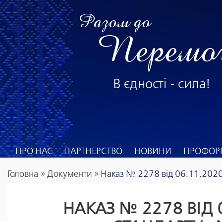
Разом до
Перемо
В єдності - сила!
ПРО НАС
ПАРТНЕРСТВО
НОВИНИ
ПРОФОРГ
Головна
»
Документи
»
Наказ № 2278 від 06.11.2020
НАКАЗ № 2278 ВІД