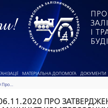
ПРО
ги!
ЗАЛ
І Т
БУД
АНІЗАЦІЇ
МАТЕРІАЛЬНА ДОПОМОГА
ДОКУМЕНТИ
 Про...
 06.11.2020 ПРО ЗАТВЕРДЖ