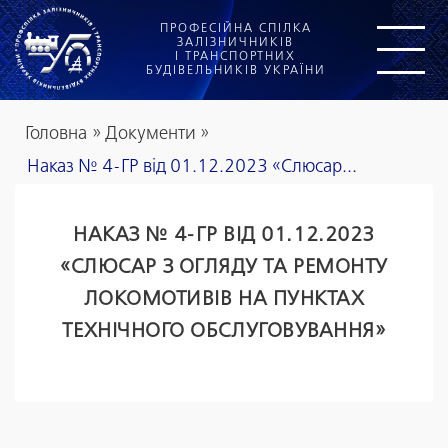
ПРОФЕСІЙНА СПІЛКА
ЗАЛІЗНИЧНИКІВ
І ТРАНСПОРТНИХ
БУДІВЕЛЬНИКІВ УКРАЇНИ
Головна
»
Документи
»
Наказ № 4-ГР від 01.12.2023 «Слюсар...
НАКАЗ № 4-ГР ВІД 01.12.2023
«СЛЮСАР З ОГЛЯДУ ТА РЕМОНТУ
ЛОКОМОТИВІВ НА ПУНКТАХ
ТЕХНІЧНОГО ОБСЛУГОВУВАННЯ»