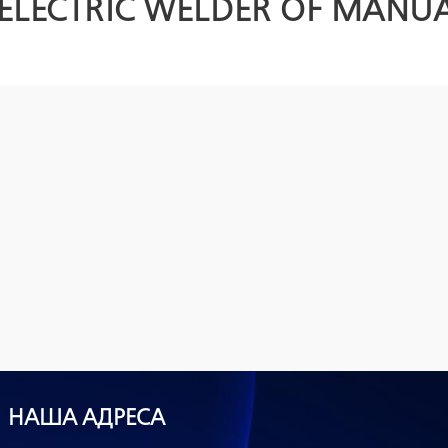
ELECTRIC WELDER OF MANU
НАША АДРЕСА