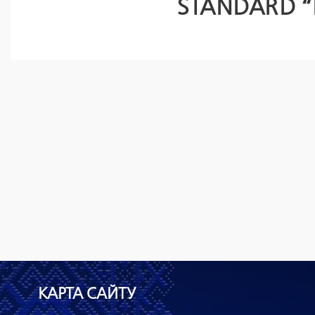
STANDARD “
КАРТА САЙТУ