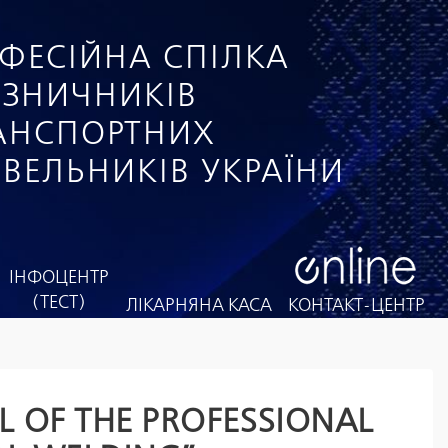
ФЕСІЙНА СПІЛКА
ІЗНИЧНИКІВ
РАНСПОРТНИХ
ІВЕЛЬНИКІВ УКРАЇНИ
ІНФОЦЕНТР
(ТЕСТ)
ЛІКАРНЯНА КАСА
КОНТАКТ-ЦЕНТР
L OF THE PROFESSIONAL