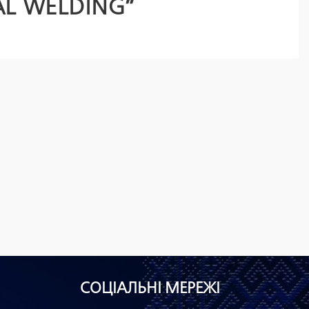
AL WELDING”
СОЦІАЛЬНІ МЕРЕЖІ