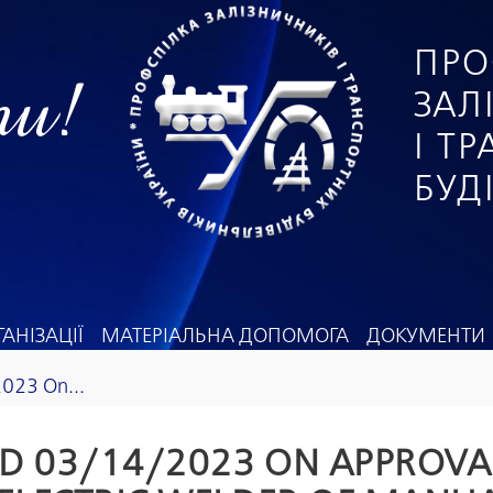
ПРО
ги!
ЗАЛ
І Т
БУД
АНІЗАЦІЇ
МАТЕРІАЛЬНА ДОПОМОГА
ДОКУМЕНТИ
2023 On...
D 03/14/2023 ON APPROVA