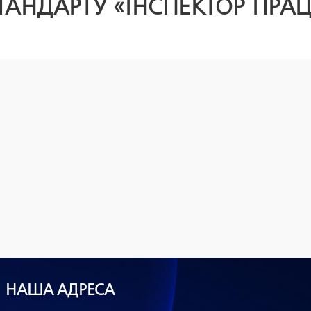
ТАНДАРТУ «ІНСПЕКТОР ПРАЦ
НАША АДРЕСА