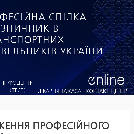
ФЕСІЙНА СПІЛКА
ІЗНИЧНИКІВ
РАНСПОРТНИХ
ІВЕЛЬНИКІВ УКРАЇНИ
ІНФОЦЕНТР
(ТЕСТ)
ЛІКАРНЯНА КАСА
КОНТАКТ-ЦЕНТР
ДЖЕННЯ ПРОФЕСІЙНОГО