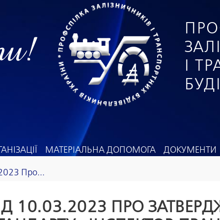
ПРО
ги!
ЗАЛ
І Т
БУД
АНІЗАЦІЇ
МАТЕРІАЛЬНА ДОПОМОГА
ДОКУМЕНТИ
2023 Про...
ІД 10.03.2023 ПРО ЗАТВЕР