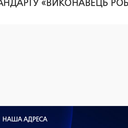
АНДАРТУ «ВИКОНАВЕЦЬ РОБ
НАША АДРЕСА