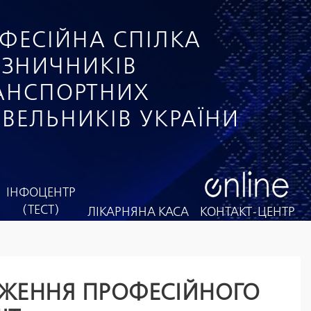
ФЕСІЙНА СПІЛКА
ІЗНИЧНИКІВ
РАНСПОРТНИХ
ІВЕЛЬНИКІВ УКРАЇНИ
ІНФОЦЕНТР
(ТЕСТ)
ЛІКАРНЯНА КАСА
КОНТАКТ-ЦЕНТР
РДЖЕННЯ ПРОФЕСІЙНОГО