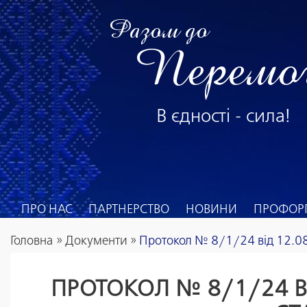
Разом до
Перемо
В єдності - сила!
ПРО НАС
ПАРТНЕРСТВО
НОВИНИ
ПРОФОРГ
Головна
»
Документи
»
Протокол № 8/1/24 від 12.08
ПРОТОКОЛ № 8/1/24 В