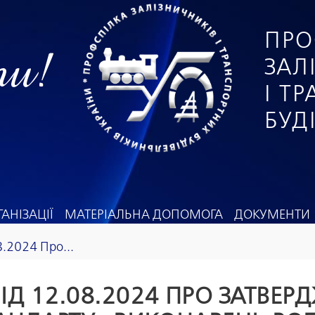
ПРО
ги!
ЗАЛ
І Т
БУД
АНІЗАЦІЇ
МАТЕРІАЛЬНА ДОПОМОГА
ДОКУМЕНТИ
.2024 Про...
ІД 12.08.2024 ПРО ЗАТВЕ