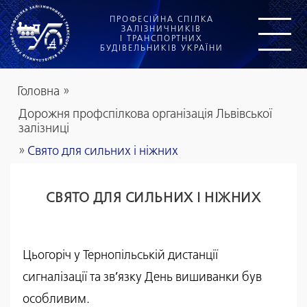
ПРОФЕСІЙНА СПІЛКА
ЗАЛІЗНИЧНИКІВ
І ТРАНСПОРТНИХ
БУДІВЕЛЬНИКІВ УКРАЇНИ
Головна
»
Дорожня профспілкова організація Львівської
залізниці
»
Свято для сильних і ніжних
СВЯТО ДЛЯ СИЛЬНИХ І НІЖНИХ
Цьогоріч у Тернопільській дистанції
сигналізації та зв’язку День вишиванки був
особливим.