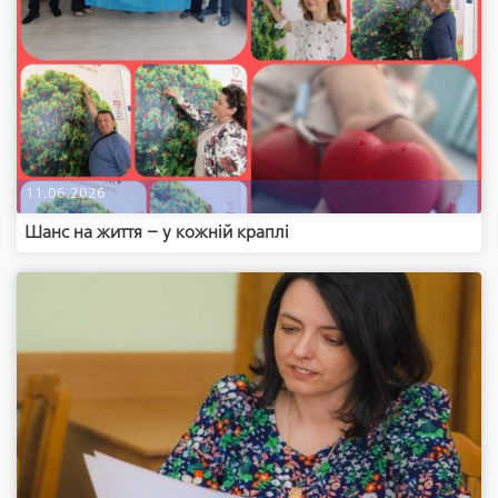
11.06.2026
Шанс на життя – у кожній краплі