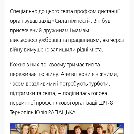
Спеціально до цього свята профком дистанції
організував захід «Сила ніжності». Він був
присвячений дружинам і мамам
військовослужбовців та працівницям, які через
війну вимушено залишили рідні міста.
Кожна з них по-своєму тримає тил та
переживає цю війну. Але всі вони є ніжними,
часом вразливими і потребують турботи,
підтримки та свята, – поділилась голова
первинної профспілкової організації ШЧ-8
Тернопіль Юлія РАПАЦЬКА.