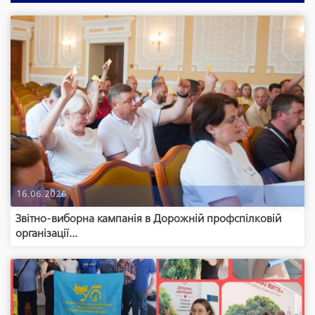
16.06.2026
Звітно-виборна кампанія в Дорожній профспілковій
організації...