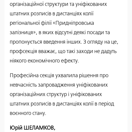
організаційної структури та уніфікованих
штатних розписів в дистанціях колії
регіональної філії «Придніпровська
залізниця», в яких відсутні деякі посади та
пропонується введення інших. З огляду на це,
профсекція вважає, що такі заходи не дадуть
ніякого економічного ефекту.
Професійна секція ухвалила рішення про
невчасність запровадження уніфікованих
організаційних структур і уніфікованих
штатних розписів в дистанціях колії в період
воєнного стану.
Юрій ШЕЛАМКОВ,