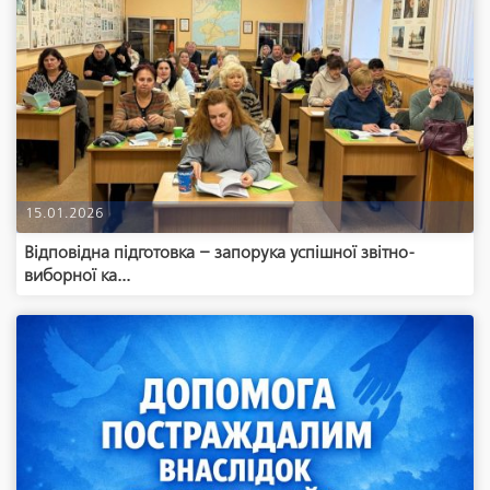
15.01.2026
Відповідна підготовка – запорука успішної звітно-
виборної ка...