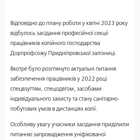
Відповідно до плану роботи у квітні 2023 року
відбулось засідання професійної секції
працівників колійного господарства
Дорпрофсожу Придніпровської залізниці.
Вкотре було розглянуто актуальні питання
забезпечення працівників у 2022 році
спецвзуттям, спецодягом, засобами
індивідуального захисту та стану санітарно-
побутових умов в дистанціях колії.
Особливу увагу учасники засідання приділили
питанню запровадження уніфікованої