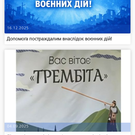
16.12.2025
Допомога постраждалим внаслідок воєнних дій!
04.09.2025