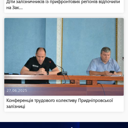
Діти залізничників із прифронтових регіонів відпочили
на Зак...
27.06.2025
Конференція трудового колективу Придніпровської
залізниці