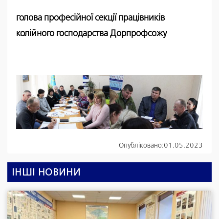
голова професійної секції працівників
колійного господарства Дорпрофсожу
Опубліковано:
01.05.2023
ІНШІ НОВИНИ