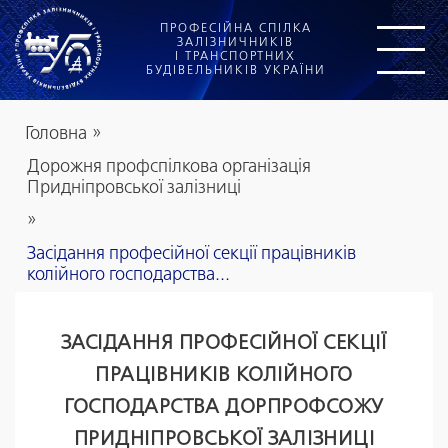
ПРОФЕСІЙНА СПІЛКА
ЗАЛІЗНИЧНИКІВ
І ТРАНСПОРТНИХ
БУДІВЕЛЬНИКІВ УКРАЇНИ
Головна
»
Дорожня профспілкова організація
Придніпровської залізниці
»
Засідання професійної секції працівників
колійного господарства...
ЗАСІДАННЯ ПРОФЕСІЙНОЇ СЕКЦІЇ
ПРАЦІВНИКІВ КОЛІЙНОГО
ГОСПОДАРСТВА ДОРПРОФСОЖУ
ПРИДНІПРОВСЬКОЇ ЗАЛІЗНИЦІ