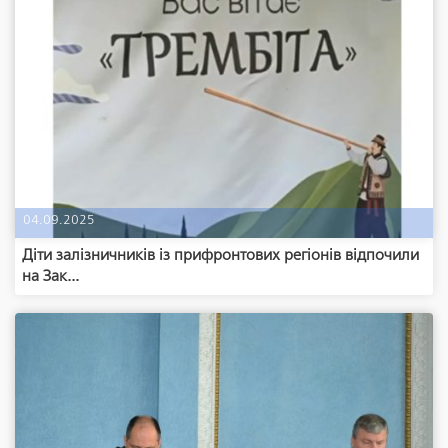
04.09.2025
Діти залізничників із прифронтових регіонів відпочили
на Зак...