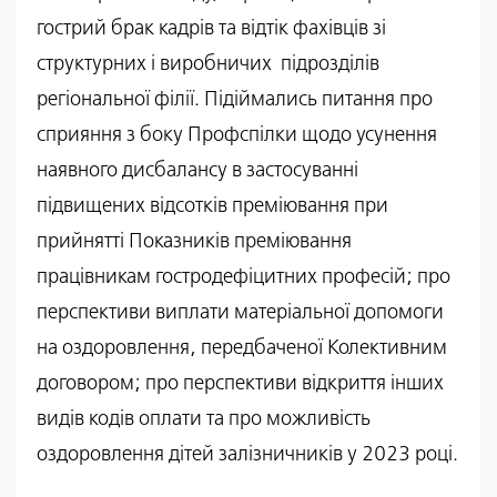
гострий брак кадрів та відтік фахівців зі
структурних і виробничих підрозділів
регіональної філії. Підіймались питання про
сприяння з боку Профспілки щодо усунення
наявного дисбалансу в застосуванні
підвищених відсотків преміювання при
прийнятті Показників преміювання
працівникам гостродефіцитних професій; про
перспективи виплати матеріальної допомоги
на оздоровлення, передбаченої Колективним
договором; про перспективи відкриття інших
видів кодів оплати та про можливість
оздоровлення дітей залізничників у 2023 році.