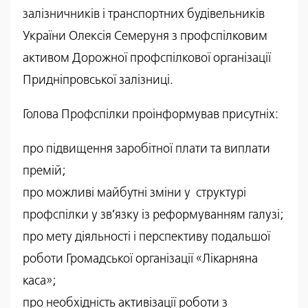
залізничників і транспортних будівельників
України Олексія Семеруня з профспілковим
активом Дорожної профспілкової організації
Придніпровської залізниці.
Голова Профспілки проінформував присутніх:
про підвищення заробітної плати та виплати
премій;
про можливі майбутні зміни у структурі
профспілки у зв’язку із реформуванням галузі;
про мету діяльності і перспективу подальшої
роботи Громадської організації «Лікарняна
каса»;
про необхідність активізації роботи з