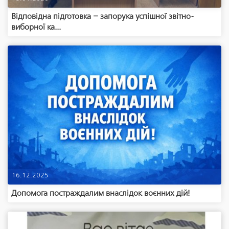
Відповідна підготовка – запорука успішної звітно-
виборної ка...
16.12.2025
Допомога постраждалим внаслідок воєнних дій!