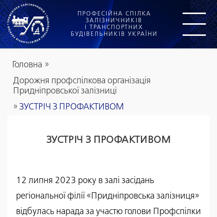
ПРОФЕСІЙНА СПІЛКА
ЗАЛІЗНИЧНИКІВ
І ТРАНСПОРТНИХ
БУДІВЕЛЬНИКІВ УКРАЇНИ
Головна
»
Дорожня профспілкова організація
Придніпровської залізниці
»
ЗУСТРІЧ З ПРОФАКТИВОМ
ЗУСТРІЧ З ПРОФАКТИВОМ
12 липня 2023 року в залі засідань
регіональної філії «Придніпровська залізниця»
відбулась нарада за участю голови Профспілки