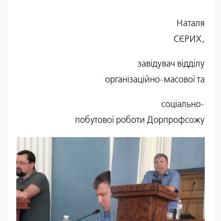
Наталя
СЄРИХ,
завідувач відділу
організаційно-масової та
соціально-
побутової роботи Дорпрофсожу