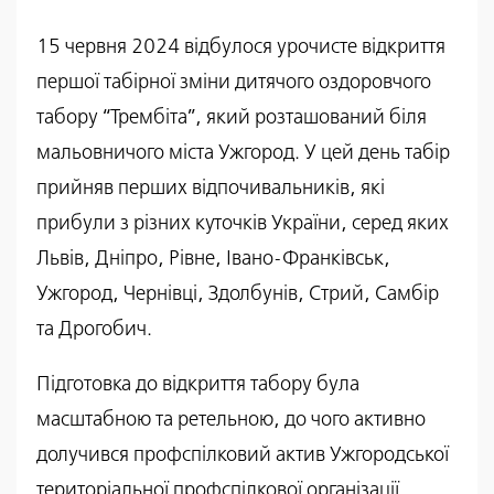
15 червня 2024 відбулося урочисте відкриття
першої табірної зміни дитячого оздоровчого
табору “Трембіта”, який розташований біля
мальовничого міста Ужгород. У цей день табір
прийняв перших відпочивальників, які
прибули з різних куточків України, серед яких
Львів, Дніпро, Рівне, Івано-Франківськ,
Ужгород, Чернівці, Здолбунів, Стрий, Самбір
та Дрогобич.
Підготовка до відкриття табору була
масштабною та ретельною, до чого активно
долучився профспілковий актив Ужгородської
територіальної профспілкової організації