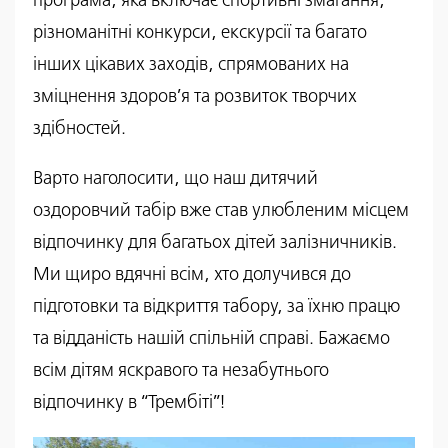
програма, яка включає спортивні змагання,
різноманітні конкурси, екскурсії та багато
інших цікавих заходів, спрямованих на
зміцнення здоров’я та розвиток творчих
здібностей.
Варто наголосити, що наш дитячий
оздоровчий табір вже став улюбленим місцем
відпочинку для багатьох дітей залізничників.
Ми щиро вдячні всім, хто долучився до
підготовки та відкриття табору, за їхню працю
та відданість нашій спільній справі. Бажаємо
всім дітям яскравого та незабутнього
відпочинку в “Трембіті”!