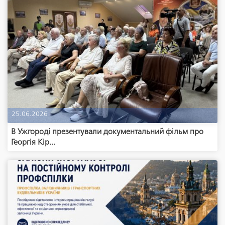
25.06.2026
В Ужгороді презентували документальний фільм про
Георгія Кір...