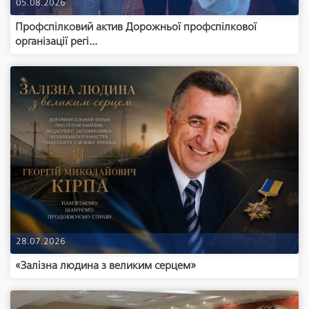
05.08.2026
Профспілковий актив Дорожньої профспілкової
організації регі...
28.07.2026
«Залізна людина з великим серцем»