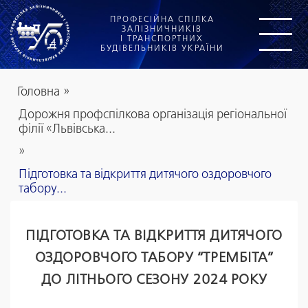
ПРОФЕСІЙНА СПІЛКА
ЗАЛІЗНИЧНИКІВ
І ТРАНСПОРТНИХ
БУДІВЕЛЬНИКІВ УКРАЇНИ
Головна
»
Дорожня профспілкова організація регіональної
філії «Львівська...
»
Підготовка та відкриття дитячого оздоровчого
табору...
ПІДГОТОВКА ТА ВІДКРИТТЯ ДИТЯЧОГО
ОЗДОРОВЧОГО ТАБОРУ “ТРЕМБІТА”
ДО ЛІТНЬОГО СЕЗОНУ 2024 РОКУ