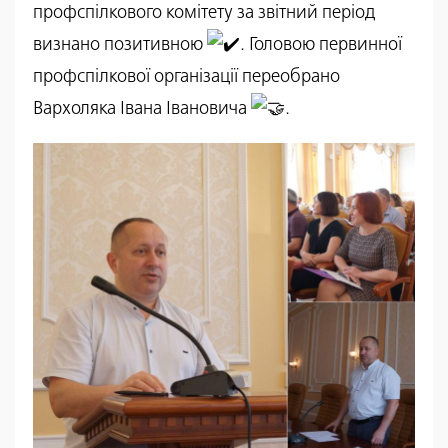
профспілкового комітету за звітний період
визнано позитивною
. Головою первинної
профспілкової організації переобрано
Вархоляка Івана Івановича
.