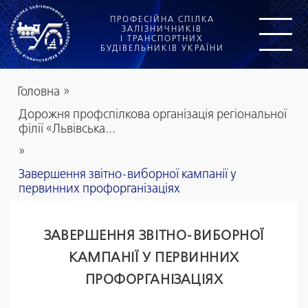
ПРОФЕСІЙНА СПІЛКА
ЗАЛІЗНИЧНИКІВ
І ТРАНСПОРТНИХ
БУДІВЕЛЬНИКІВ УКРАЇНИ
Головна
»
Дорожня профспілкова організація регіональної
філії «Львівська...
»
Завершення звітно-виборної кампанії у
первинних профорганізаціях
ЗАВЕРШЕННЯ ЗВІТНО-ВИБОРНОЇ
КАМПАНІЇ У ПЕРВИННИХ
ПРОФОРГАНІЗАЦІЯХ