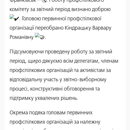
Франківськ
. Роботу профспілкового
комітету за звітний період визнано доброю
. Головою первинної профспілкової
організації переобрано Кіндрацьку Варвару
Романівну
.
Підсумовуючи проведену роботу за звітний
період, щиро дякуємо всім делегатам, членам
профспілкових організацій та активістам за
відповідальну участь у звітно-виборному
процесі, конструктивні обговорення та
підтримку ухвалених рішень.
Окрема подяка головам первинних
профспілкових організацій за належну