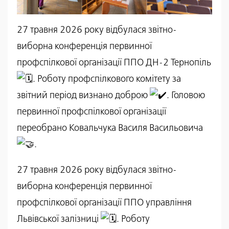
27 травня 2026 року відбулася звітно-
виборна конференція первинної
профспілкової організації ППО ДН-2 Тернопіль
. Роботу профспілкового комітету за
звітний період визнано доброю
. Головою
первинної профспілкової організації
переобрано Ковальчука Василя Васильовича
.
27 травня 2026 року відбулася звітно-
виборна конференція первинної
профспілкової організації ППО управління
Львівської залізниці
. Роботу