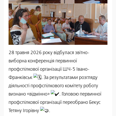
28 травня 2026 року відбулася звітно-
виборна конференція первинної
профспілкової організації ШЧ-5 Івано-
Франківськ
. За результатами розгляду
діяльності профспілкового комітету роботу
визнано «відмінно»
. Головою первинної
профспілкової організації переобрано Бекус
Тетяну Ігорівну
.