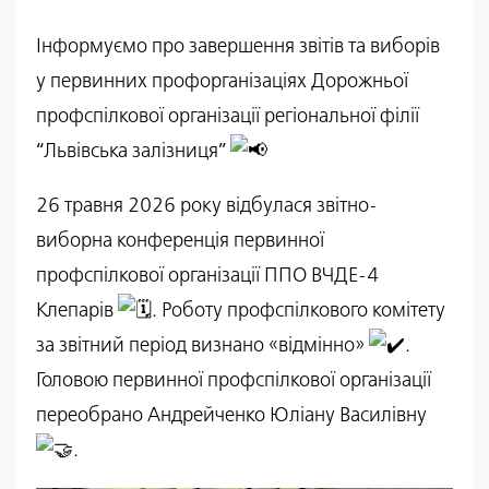
Інформуємо про завершення звітів та виборів
у первинних профорганізаціях Дорожньої
профспілкової організації регіональної філії
“Львівська залізниця”
26 травня 2026 року відбулася звітно-
виборна конференція первинної
профспілкової організації ППО ВЧДЕ-4
Клепарів
. Роботу профспілкового комітету
за звітний період визнано «відмінно»
.
Головою первинної профспілкової організації
переобрано Андрейченко Юліану Василівну
.