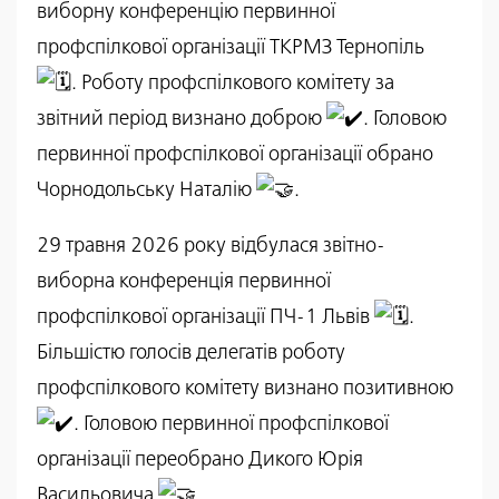
виборну конференцію первинної
профспілкової організації ТКРМЗ Тернопіль
. Роботу профспілкового комітету за
звітний період визнано доброю
. Головою
первинної профспілкової організації обрано
Чорнодольську Наталію
.
29 травня 2026 року відбулася звітно-
виборна конференція первинної
профспілкової організації ПЧ-1 Львів
.
Більшістю голосів делегатів роботу
профспілкового комітету визнано позитивною
. Головою первинної профспілкової
організації переобрано Дикого Юрія
Васильовича
.