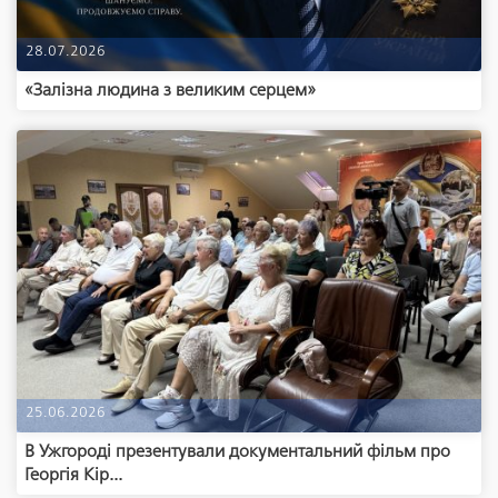
28.07.2026
«Залізна людина з великим серцем»
25.06.2026
В Ужгороді презентували документальний фільм про
Георгія Кір...