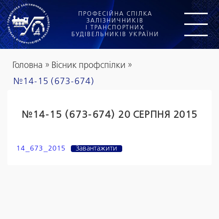
ПРОФЕСІЙНА СПІЛКА
ЗАЛІЗНИЧНИКІВ
І ТРАНСПОРТНИХ
БУДІВЕЛЬНИКІВ УКРАЇНИ
Головна
»
Вісник профспілки
»
№14-15 (673-674)
№14-15 (673-674) 20 СЕРПНЯ 2015
14_673_2015
Завантажити