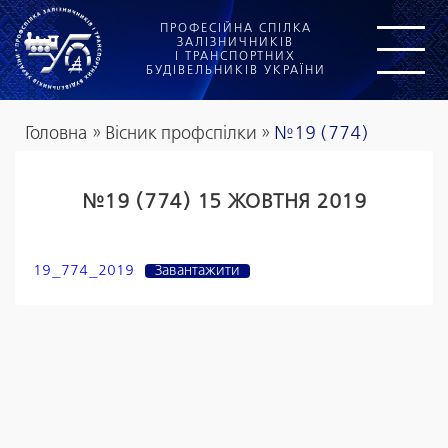
ПРОФЕСІЙНА СПІЛКА
ЗАЛІЗНИЧНИКІВ
І ТРАНСПОРТНИХ
БУДІВЕЛЬНИКІВ УКРАЇНИ
Головна
»
Вісник профспілки
»
№19 (774)
№19 (774) 15 ЖОВТНЯ 2019
19_774_2019
Завантажити