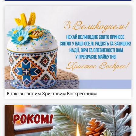
12.04.2026
Вітаю зі світлим Христовим Воскресінням