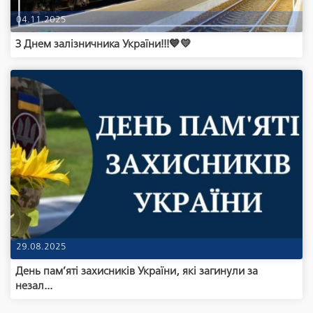
04.11.2025
З Днем залізничника України!!!💙💛
29.08.2025
День пам’яті захисників України, які загинули за
незал...