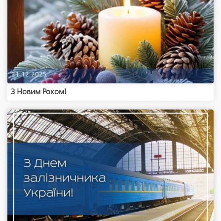
31.12.2025
З Новим Роком!