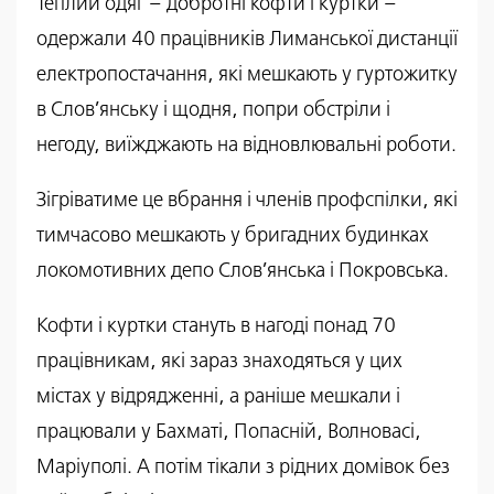
Теплий одяг – добротні кофти і куртки –
одержали 40 працівників Лиманської дистанції
електропостачання, які мешкають у гуртожитку
в Слов’янську і щодня, попри обстріли і
негоду, виїжджають на відновлювальні роботи.
Зігріватиме це вбрання і членів профспілки, які
тимчасово мешкають у бригадних будинках
локомотивних депо Слов’янська і Покровська.
Кофти і куртки стануть в нагоді понад 70
працівникам, які зараз знаходяться у цих
містах у відрядженні, а раніше мешкали і
працювали у Бахматі, Попасній, Волновасі,
Маріуполі. А потім тікали з рідних домівок без