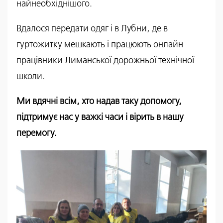
найнеобхіднішого.
Вдалося передати одяг і в Лубни, де в
гуртожитку мешкають і працюють онлайн
працівники Лиманської дорожньої технічної
школи.
Ми вдячні всім, хто надав таку допомогу,
підтримує нас у важкі часи і вірить в нашу
перемогу.