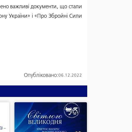
влено важливі документи, що стали
у України» і «Про Збройні Сили
Опубліковано:
06.12.2022