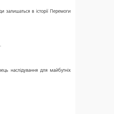
ди залишаться в історії Перемоги
є.
рець наслідування для майбутніх