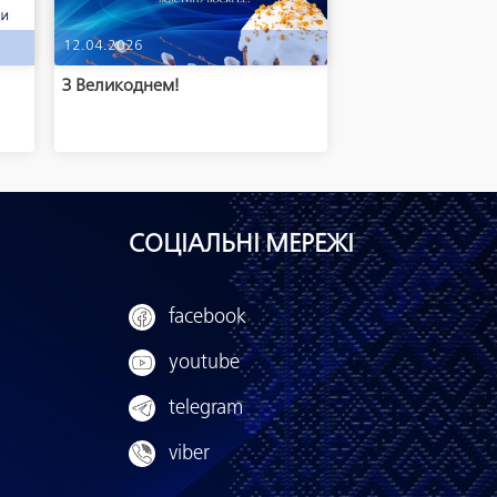
12.04.2026
м
З Великоднем!
СОЦІАЛЬНІ МЕРЕЖІ
facebook
youtube
telegram
viber