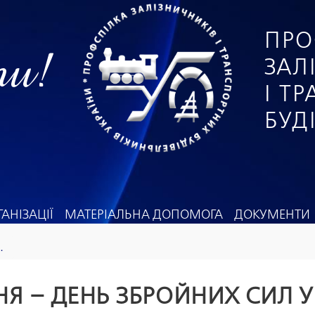
ПРО
ги!
ЗАЛ
І Т
БУД
АНІЗАЦІЇ
МАТЕРІАЛЬНА ДОПОМОГА
ДОКУМЕНТИ
.
НЯ – ДЕНЬ ЗБРОЙНИХ СИЛ 