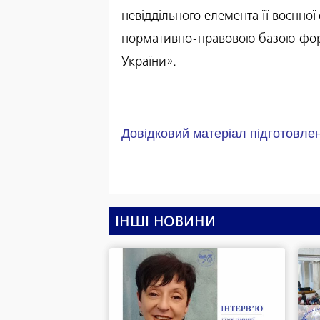
невіддільного елемента її воєнно
нормативно-правовою базою фор
України».
Довідковий матеріал підготовле
ІНШІ НОВИНИ