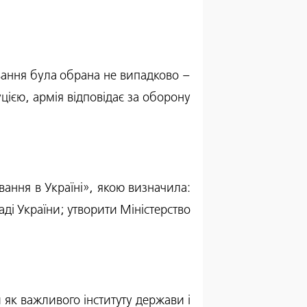
вання була обрана не випадково –
цією, армія відповідає за оборону
ання в Україні», якою визначила:
аді України; утворити Міністерство
як важливого інституту держави і