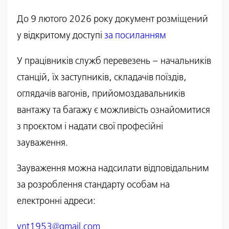
До 9 лютого 2026 року документ розміщений
у відкритому доступі
за посиланням
У працівників служб перевезень – начальників
станцій, їх заступників, складачів поїздів,
оглядачів вагонів, прийомоздавальників
вантажу та багажу є можливість ознайомитися
з проєктом і надати свої професійні
зауваження.
Зауваження можна надсилати відповідальним
за розроблення стандарту особам на
електронні адреси:
ynt1953@gmail.com