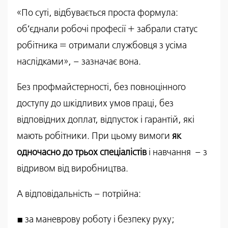
«По суті, відбувається проста формула:
об’єднали робочі професії + забрали статус
робітника = отримали службовця з усіма
наслідками», – зазначає вона.
Без профмайстерності, без повноцінного
доступу до шкідливих умов праці, без
відповідних доплат, відпусток і гарантій, які
мають робітники. При цьому вимоги
як
одночасно
до трьох спеціалістів
і навчання – з
відривом від виробництва.
А відповідальність – потрійна:
▪️ за маневрову роботу і безпеку руху;