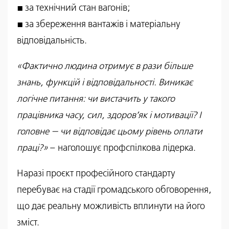
▪️ за технічний стан вагонів;
▪️ за збереження вантажів і матеріальну
відповідальність.
«Фактично людина отримує в рази більше
знань, функцій і відповідальності. Виникає
логічне питання: чи вистачить у такого
працівника часу, сил, здоров’як і мотивації? І
головне — чи відповідає цьому рівень оплати
праці?»
– наголошує профспілкова лідерка.
Наразі проєкт професійного стандарту
перебуває на стадії громадського обговорення,
що дає реальну можливість вплинути на його
зміст.