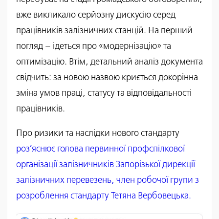
вже викликало серйозну дискусію серед
працівників залізничних станцій. На перший
погляд – ідеться про «модернізацію» та
оптимізацію. Втім, детальний аналіз документа
свідчить: за новою назвою криється докорінна
зміна умов праці, статусу та відповідальності
працівників.
Про ризики та наслідки нового стандарту
роз’яснює голова первинної профспілкової
організації залізничників Запорізької дирекції
залізничних перевезень, член робочої групи з
розроблення стандарту Тетяна Вербовецька.