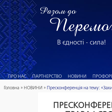
Разом до
Перемо
В єдності - сила!
ПРО НАС
ПАРТНЕРСТВО
НОВИНИ
ПРОФОРГ
Головна
»
НОВИНИ
»
Пресконференція на тему: «Захис
ПРЕСКОНФЕРЕН