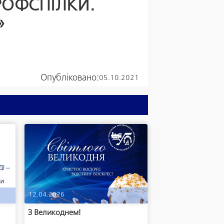
РОФСПІЛКИ.
»
Опубліковано:
05.10.2021
12.04.2026
м
З Великоднем!