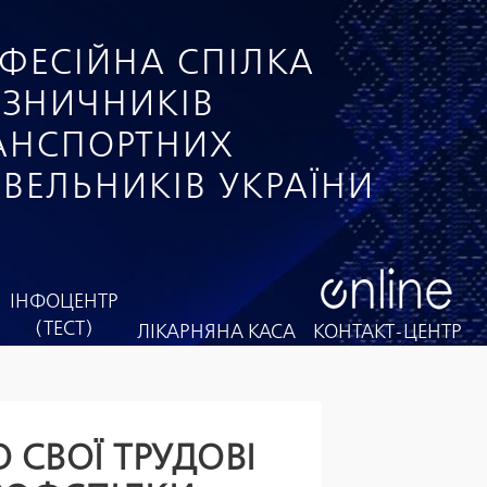
ФЕСІЙНА СПІЛКА
ІЗНИЧНИКІВ
РАНСПОРТНИХ
ІВЕЛЬНИКІВ УКРАЇНИ
ІНФОЦЕНТР
(ТЕСТ)
ЛІКАРНЯНА КАСА
КОНТАКТ-ЦЕНТР
 СВОЇ ТРУДОВІ