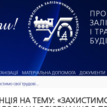
ПРО
ги!
ЗАЛ
І Т
БУД
АНІЗАЦІЇ
МАТЕРІАЛЬНА ДОПОМОГА
ДОКУМЕНТИ
тимо свої трудові...
ЦІЯ НА ТЕМУ: «ЗАХИСТИМО