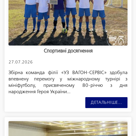
Спортивні досягнення
27.07.2026
Збірна команда філії «УЗ ВАГОН-СЕРВІС» здобула
впевнену перемогу у міжнародному турнірі з
мініфутболу, присвяченому 80-річчю з дня
народження Героя України...
ДЕТАЛЬНІШЕ...