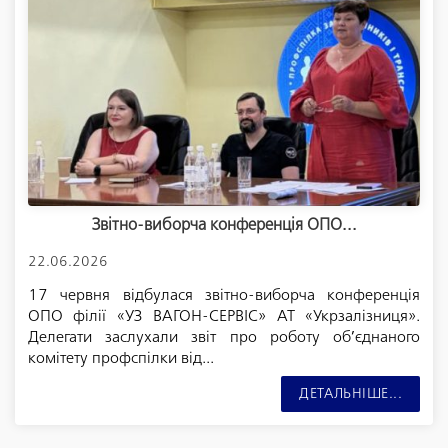
Звітно-виборча конференція ОПО...
22.06.2026
17 червня відбулася звітно-виборча конференція
ОПО філії «УЗ ВАГОН-СЕРВІС» АТ «Укрзалізниця».
Делегати заслухали звіт про роботу об’єднаного
комітету профспілки від...
ДЕТАЛЬНІШЕ...