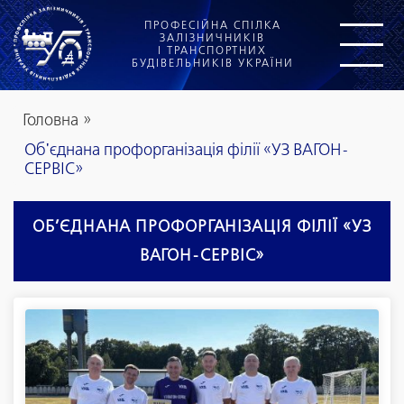
ПРОФЕСІЙНА СПІЛКА
ЗАЛІЗНИЧНИКІВ
І ТРАНСПОРТНИХ
БУДІВЕЛЬНИКІВ УКРАЇНИ
Головна
»
Об'єднана профорганізація філії «УЗ ВАГОН-
СЕРВІС»
ОБ’ЄДНАНА ПРОФОРГАНІЗАЦІЯ ФІЛІЇ «УЗ
ВАГОН-СЕРВІС»