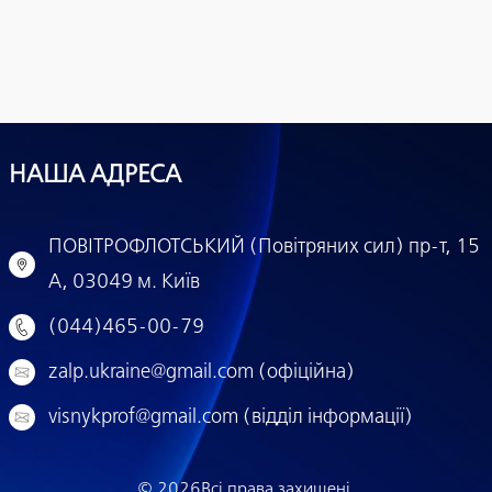
НАША АДРЕСА
ПОВІТРОФЛОТСЬКИЙ (Повітряних сил) пр-т, 15
А, 03049 м. Київ
(044)465-00-79
zalp.ukraine@gmail.com (офіційна)
visnykprof@gmail.com (відділ інформації)
© 2026
Всі права захищені.