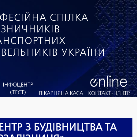
ФЕСІЙНА СПІЛКА
ІЗНИЧНИКІВ
РАНСПОРТНИХ
ІВЕЛЬНИКІВ УКРАЇНИ
ІНФОЦЕНТР
(ТЕСТ)
ЛІКАРНЯНА КАСА
КОНТАКТ-ЦЕНТР
ЕНТР З БУДІВНИЦТВА ТА