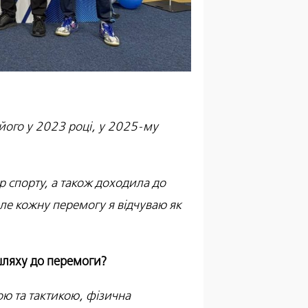
його у 2023 році, у 2025-му
ер спорту, а також доходила до
але кожну перемогу я відчуваю як
шляху до перемоги?
кою та тактикою, фізична