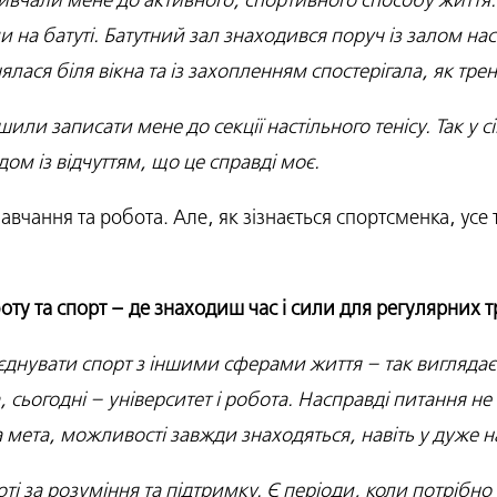
ивчали мене до активного, спортивного способу життя.
на батуті. Батутний зал знаходився поруч із залом наст
лася біля вікна та із захопленням спостерігала, як трен
шили записати мене до секції настільного тенісу. Так у с
годом із відчуттям, що це справді моє.
вчання та робота. Але, як зізнається спортсменка, усе
оту та спорт – де знаходиш час і сили для регулярних 
єднувати спорт з іншими сферами життя – так виглядає
сьогодні – університет і робота. Насправді питання не с
ка мета, можливості завжди знаходяться, навіть у дуже 
ті за розуміння та підтримку. Є періоди, коли потрібно