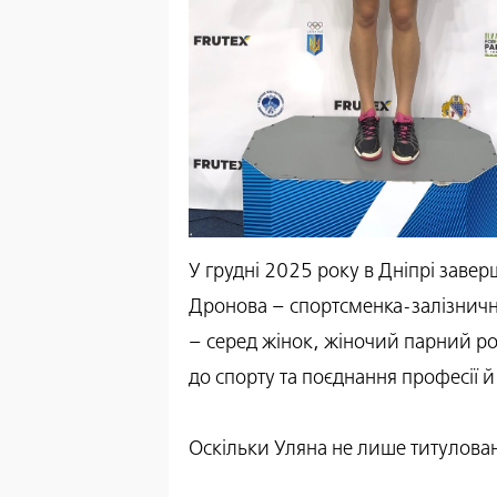
У грудні 2025 року в Дніпрі завер
Дронова – спортсменка-залізничниц
– серед жінок, жіночий парний р
до спорту та поєднання професії й
Оскільки Уляна не лише титулован