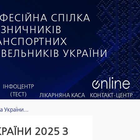
ФЕСІЙНА СПІЛКА
ІЗНИЧНИКІВ
РАНСПОРТНИХ
ІВЕЛЬНИКІВ УКРАЇНИ
ІНФОЦЕНТР
(ТЕСТ)
ЛІКАРНЯНА КАСА
КОНТАКТ-ЦЕНТР
 України...
РАЇНИ 2025 З