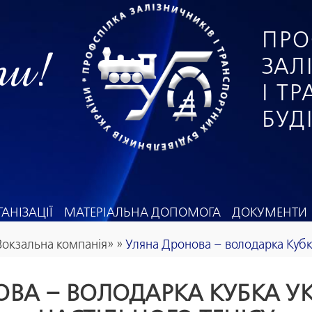
ПРО
ги!
ЗАЛ
І Т
БУД
АНІЗАЦІЇ
МАТЕРІАЛЬНА ДОПОМОГА
ДОКУМЕНТИ
«Вокзальна компанія»
»
Уляна Дронова – володарка Кубка
ВА – ВОЛОДАРКА КУБКА УК