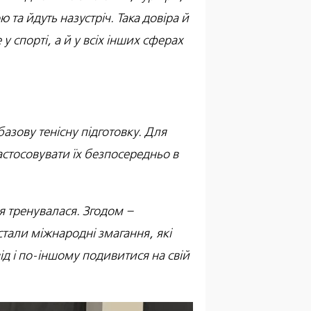
 та йдуть назустріч. Така довіра й
у спорті, а й у всіх інших сферах
базову тенісну підготовку. Для
стосовувати їх безпосередньо в
 я тренувалася. Згодом –
тали міжнародні змагання, які
ід і по-іншому подивитися на свій