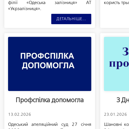
філії «Одеська залізниця» АТ
користь трьо
«Укрзалізниця».
ДЕТАЛЬНІШЕ...
Профспілка допомогла
З Д
13.02.2026
23.01.2026
Одеський апеляційний суд 27 січня
Шановні ко