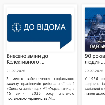
Внесено зміни до
90 років
Колективного ...
людин...
21.07.2026
20.07.2026
З метою забезпечення соціального
У 1936 роц
захисту працівників регіональної філії
виділена і
«Одеська залізниця» АТ «Укрзалізниця»
залізниці в
15 липня 2026 року спільною
липня цього
постановою керівництва АТ...