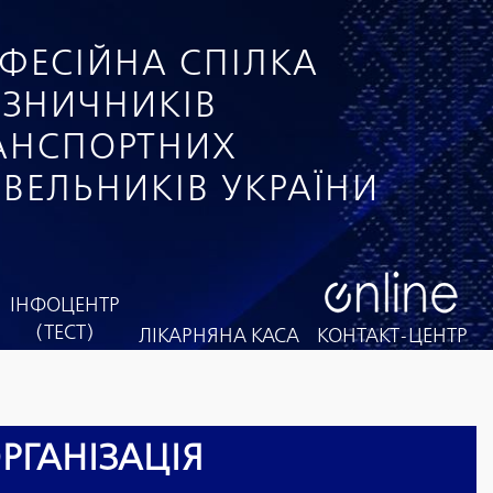
ФЕСІЙНА СПІЛКА
ІЗНИЧНИКІВ
РАНСПОРТНИХ
ІВЕЛЬНИКІВ УКРАЇНИ
ІНФОЦЕНТР
(ТЕСТ)
ЛІКАРНЯНА КАСА
КОНТАКТ-ЦЕНТР
РГАНІЗАЦІЯ