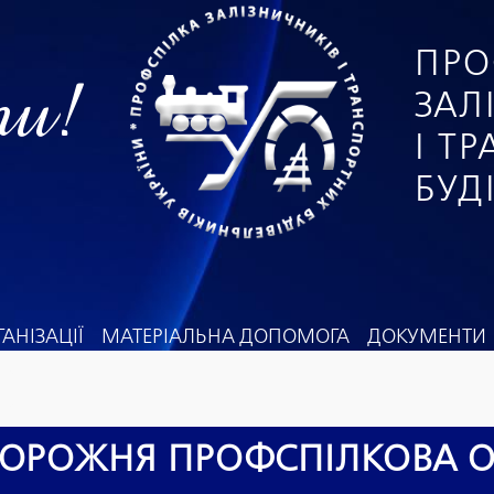
ПРО
ги!
ЗАЛ
І Т
БУД
АНІЗАЦІЇ
МАТЕРІАЛЬНА ДОПОМОГА
ДОКУМЕНТИ
ОРОЖНЯ ПРОФСПІЛКОВА О