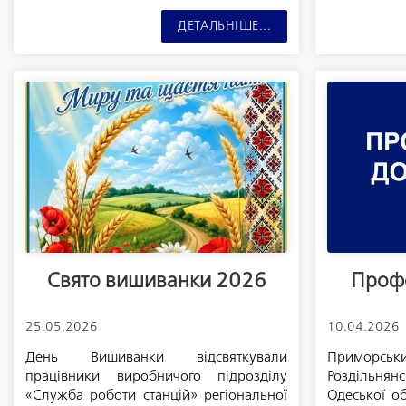
ДЕТАЛЬНІШЕ...
Свято вишиванки 2026
Профс
25.05.2026
10.04.2026
День Вишиванки відсвяткували
Приморськи
працівники виробничого підрозділу
Роздільн
«Служба роботи станцій» регіональної
Одеської о