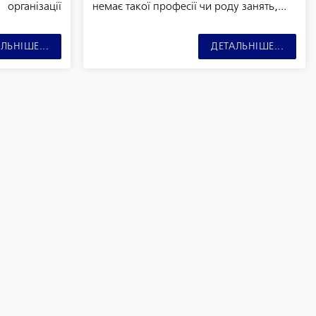
анізації
немає такої професії чи роду занять,...
ЛЬНІШЕ...
ДЕТАЛЬНІШЕ...