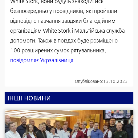
White Stork, вони будуть знаходитися
безпосередньо у провідників, які пройшли
відповідне навчання завдяки благодійним
організаціям White Stork і Мальтійська служба
допомоги. Також в поїздах буде розміщено
100 розширених сумок рятувальника,
повідомляє Укрзалізниця
Опубліковано:
13.10.2023
ІНШІ НОВИНИ