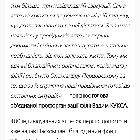
тим більше, при невідкладній евакуації. Сама
аптечка кріпиться до ременя на міцній липучці,
що дозволяє швидко до неї дістатися. В наш час
наявність у провідників аптечок першої
допомоги і вміння їх застосовувати – нагальна
необхідність, від якої залежать життя. Тому ми
вдячні благодійним організаціям, керівництву
філії і особисто Олександру Перцовському за
те, що за їх сприяння наші працівники готові до
екстрених ситуацій»,
– пояснює
голова
об’єднаної профорганізації філії Вадим КУКСА.
400 індивідуальних аптечок першої допомоги
вже надав Паскомпанії благодійний фонд