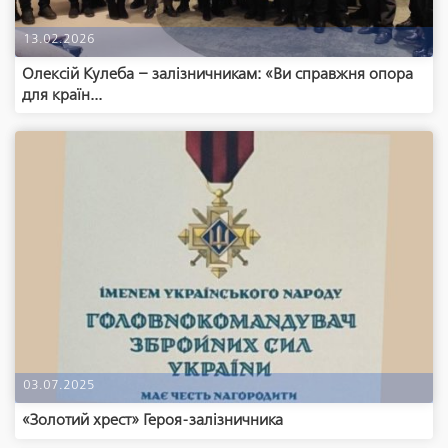
13.02.2026
Олексій Кулеба – залізничникам: «Ви справжня опора
для країн...
03.07.2025
«Золотий хрест» Героя-залізничника