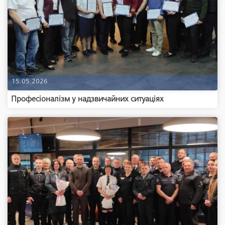
15.05.2026
Професіоналізм у надзвичайних ситуаціях