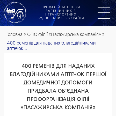
ПРОФЕСІЙНА СПІЛКА
ЗАЛІЗНИЧНИКІВ
І ТРАНСПОРТНИХ
БУДІВЕЛЬНИКІВ УКРАЇНИ
Головна
»
ОПО філії «Пасажирська компанія»
»
400 ременів для наданих благодійниками
аптечок...
400 РЕМЕНІВ ДЛЯ НАДАНИХ
БЛАГОДІЙНИКАМИ АПТЕЧОК ПЕРШОЇ
ДОМЕДИЧНОЇ ДОПОМОГИ
ПРИДБАЛА ОБ’ЄДНАНА
ПРОФОРГАНІЗАЦІЯ ФІЛІЇ
«ПАСАЖИРСЬКА КОМПАНІЯ»