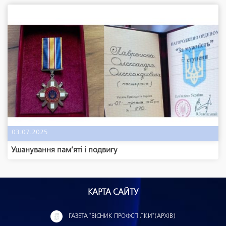
03.07.2025
Ушанування пам’яті і подвигу
КАРТА САЙТУ
ГАЗЕТА "ВІСНИК ПРОФСПІЛКИ"(АРХІВ)