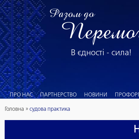
Разом до
Перемо
В єдності - сила!
ПРО НАС
ПАРТНЕРСТВО
НОВИНИ
ПРОФОРГ
Головна
»
судова практика