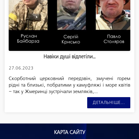
Навіки душі відлетіли…
27.06.2023
Скорботний церковний передзвін, змучені горем
рідні та близькі, побратими у камуфляжі і море квітів
– так у Жмеринці зустрічали земляків,...
ДЕТАЛЬНІШЕ...
КАРТА САЙТУ