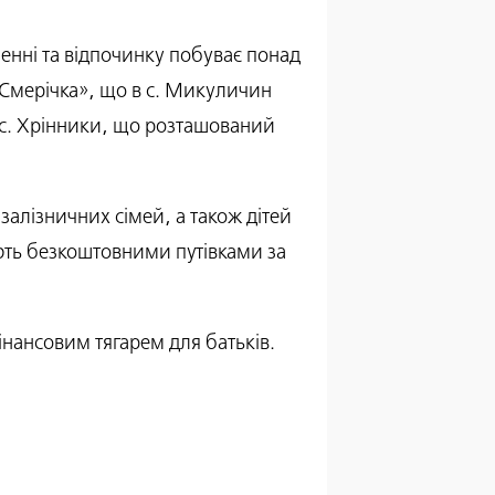
енні та відпочинку побуває понад
 «Смерічка», що в с. Микуличин
 с. Хрінники, що розташований
 залізничних сімей, а також дітей
ують безкоштовними путівками за
інансовим тягарем для батьків.