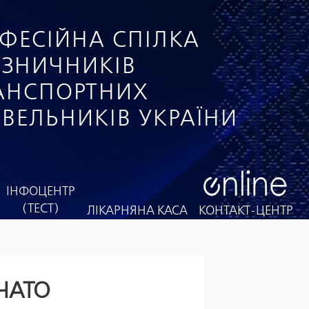
ФЕСІЙНА СПІЛКА
ІЗНИЧНИКІВ
РАНСПОРТНИХ
ІВЕЛЬНИКІВ УКРАЇНИ
ІНФОЦЕНТР
(ТЕСТ)
ЛІКАРНЯНА КАСА
КОНТАКТ-ЦЕНТР
ЧАТО