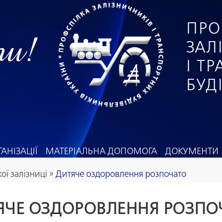
ПРО
ги!
ЗАЛ
І Т
БУД
АНІЗАЦІЇ
МАТЕРІАЛЬНА ДОПОМОГА
ДОКУМЕНТИ
ої залізниці
»
Дитяче оздоровлення розпочато
ЯЧЕ ОЗДОРОВЛЕННЯ РОЗПО