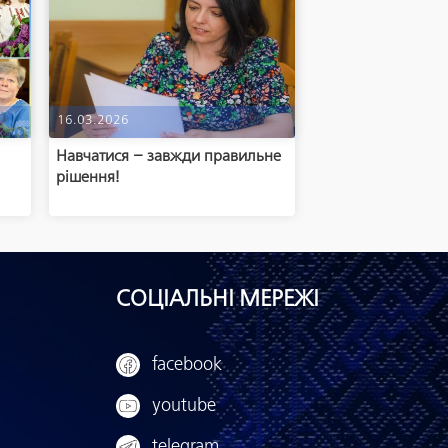
16.03.2026
Навчатися – завжди правильне
рішення!
СОЦІАЛЬНІ МЕРЕЖІ
facebook
youtube
telegram