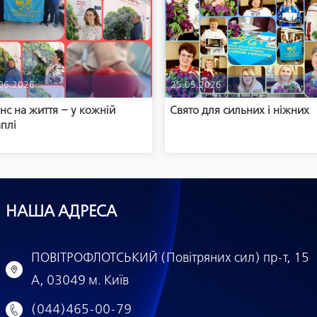
06.2026
25.05.2026
с на життя – у кожній
Свято для сильних і ніжних
плі
НАША АДРЕСА
ПОВІТРОФЛОТСЬКИЙ (Повітряних сил) пр-т, 15
А, 03049 м. Київ
(044)465-00-79