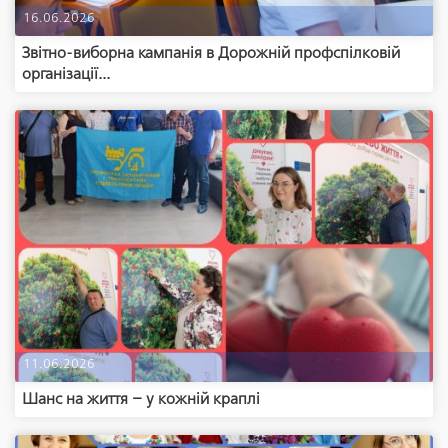
16.06.2026
Звітно-виборна кампанія в Дорожній профспілковій
організації...
11.06.2026
Шанс на життя – у кожній краплі