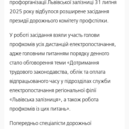
профорганізації Львівської залізниці 31 липня
2025 року відбулося розширене засідання
президії дорожнього комітету профспілки.
У роботі засідання взяли участь голови
профкомів усіх дистанцій електропостачання,
адже головним питанням порядку денного
стало обговорення теми «Дотримання
трудового законодавства, облік та оплата
відпрацьованого часу у підрозділах служби
електропостачання регіональної філії
«Львівська залізниця», а також робота
профкомів із цих питань».
Попередньо спеціалісти дорожньої