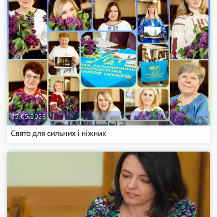
25.05.2026
Свято для сильних і ніжних