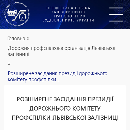
ПРОФЕСІЙНА СПІЛКА
ЗАЛІЗНИЧНИКІВ
І ТРАНСПОРТНИХ
БУДІВЕЛЬНИКІВ УКРАЇНИ
Головна
»
Дорожня профспілкова організація Львівської
залізниці
»
Розширене засідання президії дорожнього
комітету профспілки...
РОЗШИРЕНЕ ЗАСІДАННЯ ПРЕЗИДІЇ
ДОРОЖНЬОГО КОМІТЕТУ
ПРОФСПІЛКИ ЛЬВІВСЬКОЇ ЗАЛІЗНИЦІ