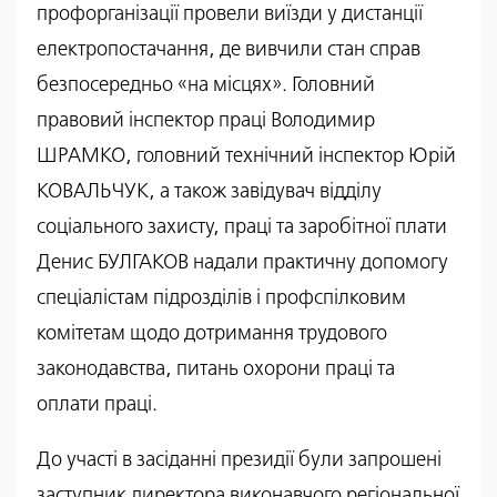
профорганізації провели виїзди у дистанції
електропостачання, де вивчили стан справ
безпосередньо «на місцях». Головний
правовий інспектор праці Володимир
ШРАМКО, головний технічний інспектор Юрій
КОВАЛЬЧУК, а також завідувач відділу
соціального захисту, праці та заробітної плати
Денис БУЛГАКОВ надали практичну допомогу
спеціалістам підрозділів і профспілковим
комітетам щодо дотримання трудового
законодавства, питань охорони праці та
оплати праці.
До участі в засіданні президії були запрошені
заступник директора виконавчого регіональної