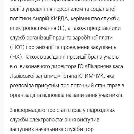
філії з управління персоналом та соціальної
політики Андрій КИРДА, керівництво служби
електропостачання (Е), а також представники
служб організації праці та заробітної плати
(НОТ) і організації та проведення закупівель
(НХ). Також в засіданні президії брала участь
в.о. виконавчого директора ГО «Лікарняна каса
Львівської залізниці» Тетяна КЛИМЧУК, яка
розповіла присутнім про поточний стан справ в
організації та відповіла на запитання учасників.
З інформацією про стан справ у підрозділах
служби електропостачання виступив
заступник начальника служби Ігор