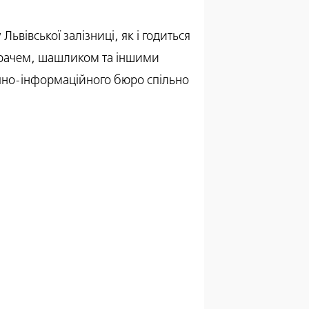
вівської залізниці, як і годиться
ограчем, шашликом та іншими
ично-інформаційного бюро спільно