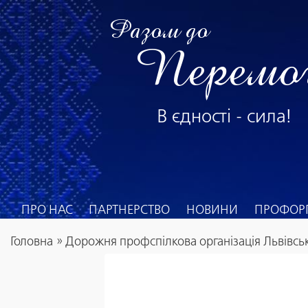
Разом до
Перемо
В єдності - сила!
ПРО НАС
ПАРТНЕРСТВО
НОВИНИ
ПРОФОРГ
Головна
»
Дорожня профспілкова організація Львівськ