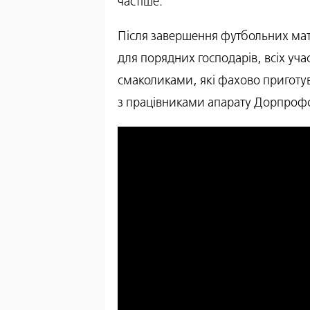
частіше.
Після завершення футбольних матчі
для порядних господарів, всіх у
смаколиками, які фахово приготу
з працівниками апарату Дорпроф