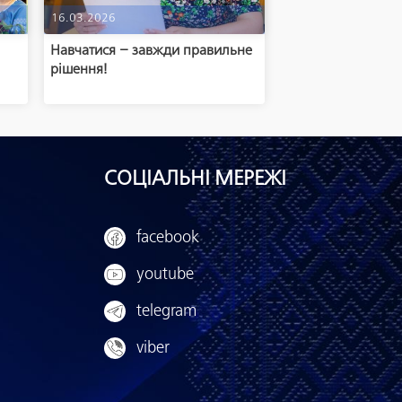
16.03.2026
Навчатися – завжди правильне
рішення!
СОЦІАЛЬНІ МЕРЕЖІ
facebook
youtube
telegram
viber