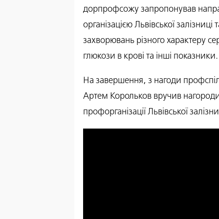
дорпрофсожу запропонував напр
організацією Львівської залізниц
захворювань різного характеру се
глюкози в крові та інші показники.
На завершення, з нагоди профспіл
Артем Корольков вручив нагороди
профорганізації Львівської залізни