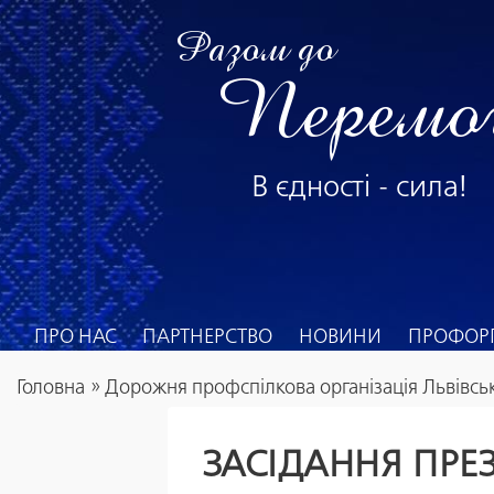
Разом до
Перемо
В єдності - сила!
ПРО НАС
ПАРТНЕРСТВО
НОВИНИ
ПРОФОРГ
Головна
»
Дорожня профспілкова організація Львівськ
ЗАСІДАННЯ ПРЕ