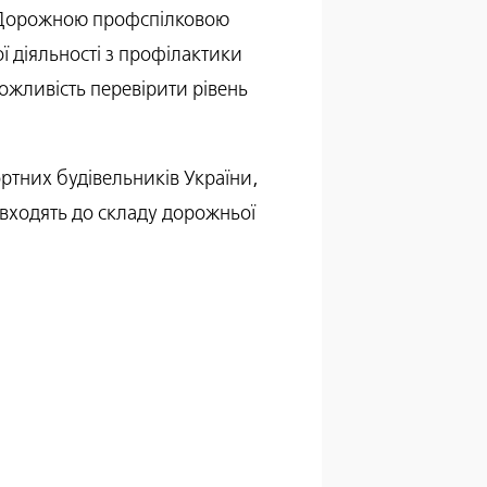
 Дорожною профспілковою
ї діяльності з профілактики
можливість перевірити рівень
ртних будівельників України,
входять до складу дорожньої