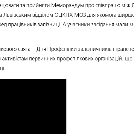
ацювати та прийняти Меморандум про співпрацю між
і та Львівським відділом ОЦКПХ МОЗ для якомога ширшо
ред працівників залізниці. А учасники засідання мали 
кового свята – Дня Профспілки залізничників і транспо
 активістам первинних профспілкових організацій, що 
ці.