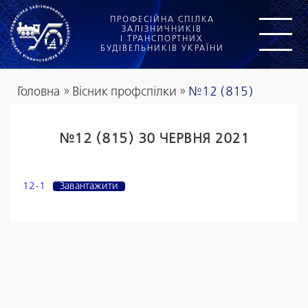
ПРОФЕСІЙНА СПІЛКА
ЗАЛІЗНИЧНИКІВ
І ТРАНСПОРТНИХ
БУДІВЕЛЬНИКІВ УКРАЇНИ
Головна
»
Вісник профспілки
»
№12 (815)
№12 (815) 30 ЧЕРВНЯ 2021
12-1
Завантажити