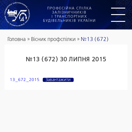
ПРОФЕСІЙНА СПІЛКА
ЗАЛІЗНИЧНИКІВ
І ТРАНСПОРТНИХ
БУДІВЕЛЬНИКІВ УКРАЇНИ
Головна
»
Вісник профспілки
»
№13 (672)
№13 (672) 30 ЛИПНЯ 2015
13_672_2015
Завантажити