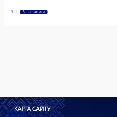
13-1
Завантажити
КАРТА САЙТУ