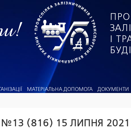
ПРО
ги!
ЗАЛ
І Т
БУД
АНІЗАЦІЇ
МАТЕРІАЛЬНА ДОПОМОГА
ДОКУМЕНТИ
№13 (816) 15 ЛИПНЯ 2021