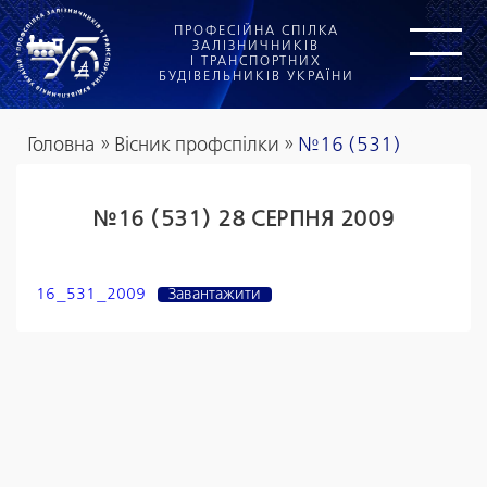
ПРОФЕСІЙНА СПІЛКА
ЗАЛІЗНИЧНИКІВ
І ТРАНСПОРТНИХ
БУДІВЕЛЬНИКІВ УКРАЇНИ
Головна
»
Вісник профспілки
»
№16 (531)
№16 (531) 28 СЕРПНЯ 2009
16_531_2009
Завантажити