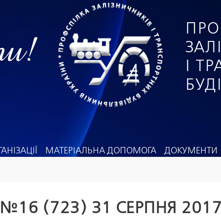
ПРО
ги!
ЗАЛ
І Т
БУД
АНІЗАЦІЇ
МАТЕРІАЛЬНА ДОПОМОГА
ДОКУМЕНТИ
№16 (723) 31 СЕРПНЯ 201