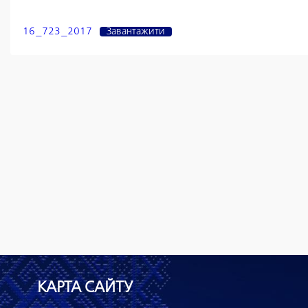
16_723_2017
Завантажити
КАРТА САЙТУ