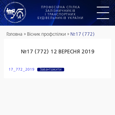
ПРОФЕСІЙНА СПІЛКА
ЗАЛІЗНИЧНИКІВ
І ТРАНСПОРТНИХ
БУДІВЕЛЬНИКІВ УКРАЇНИ
Головна
»
Вісник профспілки
»
№17 (772)
№17 (772) 12 ВЕРЕСНЯ 2019
17_772_2019
Завантажити