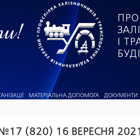
ПРО
ги!
ЗАЛ
І Т
БУД
АНІЗАЦІЇ
МАТЕРІАЛЬНА ДОПОМОГА
ДОКУМЕНТИ
№17 (820) 16 ВЕРЕСНЯ 202