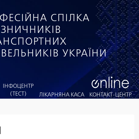
ФЕСІЙНА СПІЛКА
ІЗНИЧНИКІВ
РАНСПОРТНИХ
ІВЕЛЬНИКІВ УКРАЇНИ
ІНФОЦЕНТР
(ТЕСТ)
ЛІКАРНЯНА КАСА
КОНТАКТ-ЦЕНТР
1