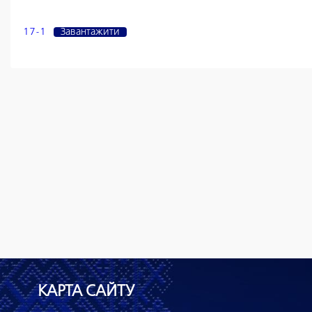
17-1
Завантажити
КАРТА САЙТУ