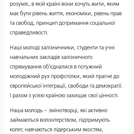
розуміє, в якій країні вони хочуть жити, яким
має бути рівень життя, економіки, рівень прав
та свобод, принцип дотримання соціальної
справедливості.
Наші молоді залізничники, студенти та учні
навчальних закладів залізничного
спрямування об’єдналися в потужний
молодіжний рух профспілки, який прагне до
європейської інтеграції, свободи та демократії.
І разом з усією країною захищає свої цінності.
Наша молодь – змінотворці, які активно
займаються волонтерством, підтримують
колег, навчаються лідерським якостям,