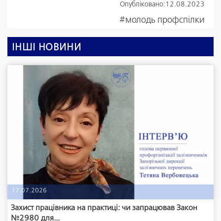
Опубліковано:
12.08.2023
#молодь профспілки
ІНШІ НОВИНИ
17.07.2026
Захист працівника на практиці: чи запрацював Закон
№2980 для...