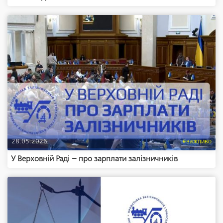
28.05.2026
#важливо
У Верховній Раді – про зарплати залізничників