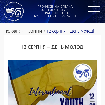
ПРОФЕСІЙНА СПІЛКА
ЗАЛІЗНИЧНИКІВ
І ТРАНСПОРТНИХ
БУДІВЕЛЬНИКІВ УКРАЇНИ
Головна
»
НОВИНИ
»
12 серпня – День молоді
12 СЕРПНЯ – ДЕНЬ МОЛОДІ