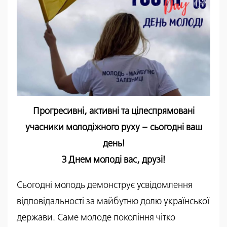
Прогресивні, активні та цілеспрямовані
учасники молодіжного руху – сьогодні ваш
день!
З Днем молоді вас, друзі!
Сьогодні молодь демонструє усвідомлення
відповідальності за майбутню долю української
держави. Саме молоде покоління чітко