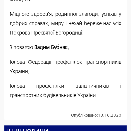
Міцного здоров’я, родинної злагоди, успіхів у
добрих справах, миру і нехай береже нас усіх
Покрова Пресвятої Богородиці!
З повагою
Вадим Бубняк
,
Голова Федерації профспілок транспортників
України,
Голова профспілки залізничників і
транспортних будівельників України
Опубліковано:
13.10.2020