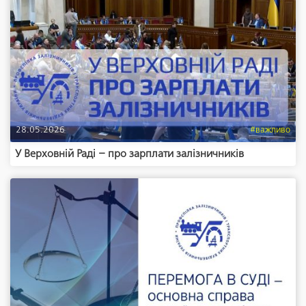
28.05.2026
#важливо
У Верховній Раді – про зарплати залізничників