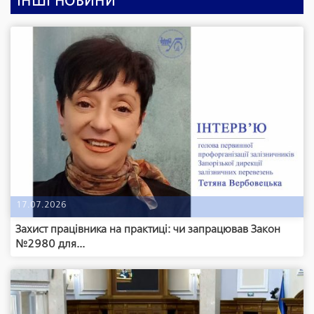
ІНШІ НОВИНИ
17.07.2026
Захист працівника на практиці: чи запрацював Закон
№2980 для...