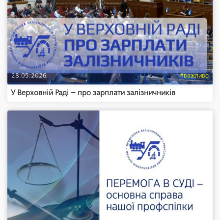
28.05.2026
#важливо
У Верховній Раді – про зарплати залізничників