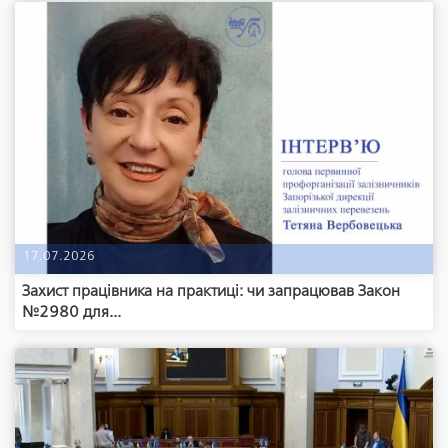
17.07.2026
Захист працівника на практиці: чи запрацював Закон
№2980 для...