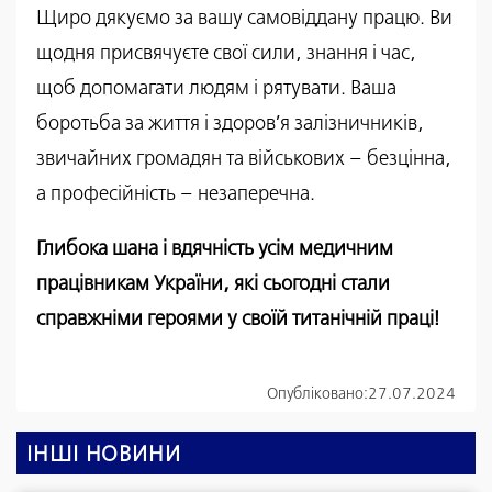
Щиро дякуємо за вашу самовіддану працю. Ви
щодня присвячуєте свої сили, знання і час,
щоб допомагати людям і рятувати. Ваша
боротьба за життя і здоров’я залізничників,
звичайних громадян та військових – безцінна,
а професійність – незаперечна.
Глибока шана і вдячність усім медичним
працівникам України, які сьогодні стали
справжніми героями у своїй титанічній праці!
Опубліковано:
27.07.2024
ІНШІ НОВИНИ