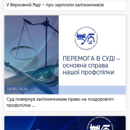
У Верховній Раді – про зарплати залізничників
19.05.2026
Суд повернув залізничникам право на «оздоровчі»:
профспілка ...