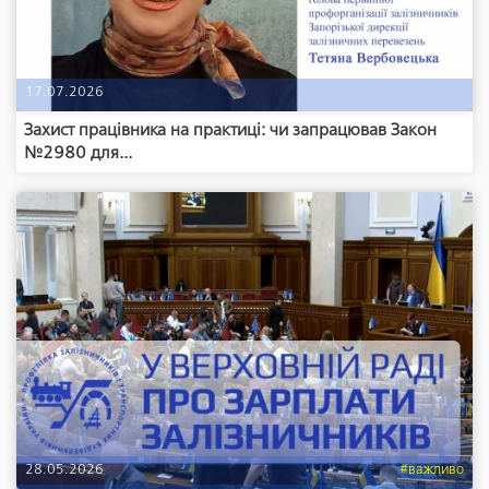
17.07.2026
Захист працівника на практиці: чи запрацював Закон
№2980 для...
28.05.2026
#важливо