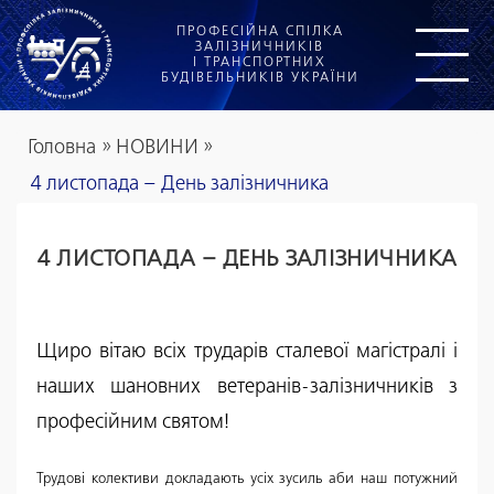
ПРОФЕСІЙНА СПІЛКА
ЗАЛІЗНИЧНИКІВ
І ТРАНСПОРТНИХ
БУДІВЕЛЬНИКІВ УКРАЇНИ
Головна
»
НОВИНИ
»
4 листопада – День залізничника
4 ЛИСТОПАДА – ДЕНЬ ЗАЛІЗНИЧНИКА
Щиро вітаю всіх трударів сталевої магістралі і
наших шановних ветеранів-залізничників з
професійним святом!
Трудові колективи докладають усіх зусиль аби наш потужний