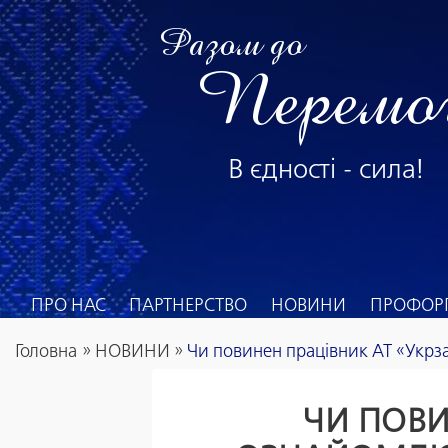
Разом до
Перемо
В єдності - сила!
ПРО НАС
ПАРТНЕРСТВО
НОВИНИ
ПРОФОРГ
Головна
»
НОВИНИ
»
Чи повинен працівник АТ «Укрз
ЧИ ПОВИ