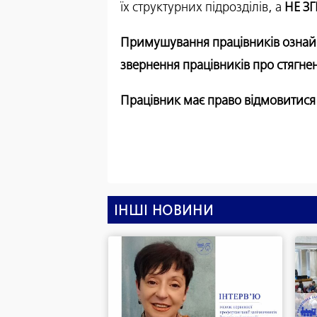
їх структурних підрозділів, а
НЕ З
Примушування працівників ознайо
звернення працівників про стягне
Працівник має право відмовитися
ІНШІ НОВИНИ