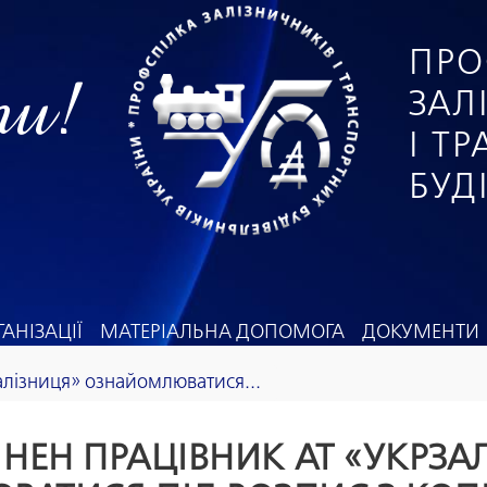
ПРО
ги!
ЗАЛ
І Т
БУД
АНІЗАЦІЇ
МАТЕРІАЛЬНА ДОПОМОГА
ДОКУМЕНТИ
алізниця» ознайомлюватися...
НЕН ПРАЦІВНИК АТ «УКРЗА