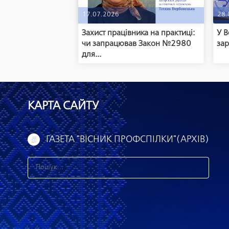
17.07.2026
28.
Захист працівника на практиці:
У В
чи запрацював Закон №2980
зар
для...
КАРТА САЙТУ
ГАЗЕТА "ВІСНИК ПРОФСПІЛКИ"(АРХІВ)
З
н
а
й