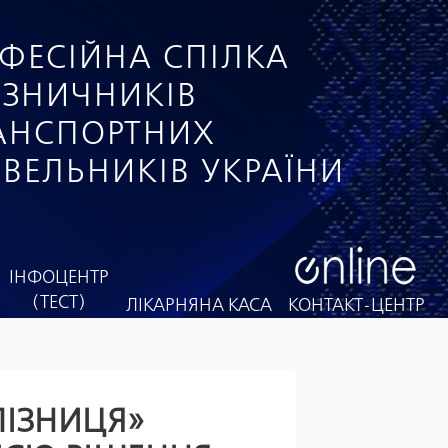
ФЕСІЙНА СПІЛКА
ІЗНИЧНИКІВ
РАНСПОРТНИХ
ІВЕЛЬНИКІВ УКРАЇНИ
ІНФОЦЕНТР
(ТЕСТ)
ЛІКАРНЯНА КАСА
КОНТАКТ-ЦЕНТР
ЛІЗНИЦЯ»