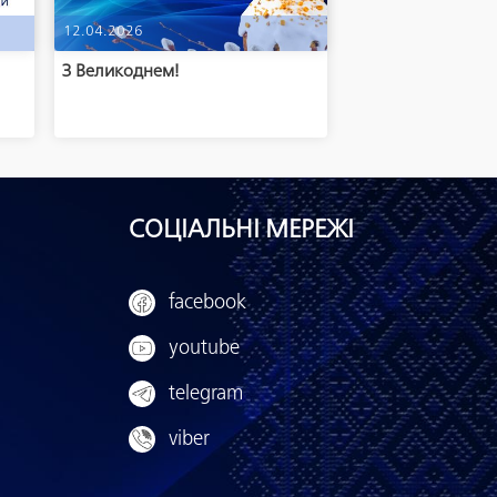
12.04.2026
м
З Великоднем!
СОЦІАЛЬНІ МЕРЕЖІ
facebook
youtube
telegram
viber