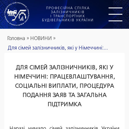
ПРОФЕСІЙНА СПІЛКА
ЗАЛІЗНИЧНИКІВ
І ТРАНСПОРТНИХ
БУДІВЕЛЬНИКІВ УКРАЇНИ
Головна
»
НОВИНИ
»
Для сімей залізничників, які у Німеччині:...
ДЛЯ СІМЕЙ ЗАЛІЗНИЧНИКІВ, ЯКІ У
НІМЕЧЧИНІ: ПРАЦЕВЛАШТУВАННЯ,
СОЦІАЛЬНІ ВИПЛАТИ, ПРОЦЕДУРА
ПОДАННЯ ЗАЯВ ТА ЗАГАЛЬНА
ПІДТРИМКА
Наразі чимало сімей залізничників України