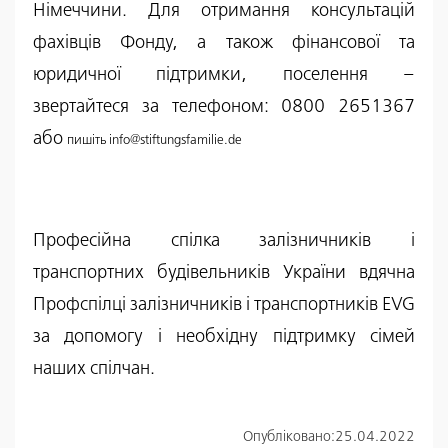
Німеччини. Для отримання консультацій
фахівців Фонду, а також фінансової та
юридичної підтримки, поселення –
звертайтеся за телефоном: 0800 2651367
або
пишіть info@stiftungsfamilie.de
Професійна спілка залізничників і
транспортних будівельників України вдячна
Профспілці залізничників і транспортників EVG
за допомогу і необхідну підтримку сімей
наших спілчан.
Опубліковано:
25.04.2022