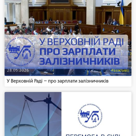
28.05.2026
#важливо
У Верховній Раді – про зарплати залізничників