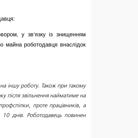
давця:
ором, у зв’язку із знищенням
або майна роботодавця внаслідок
на іншу роботу. Також при такому
ку після звільнення найматиме на
профспілки, проте працівників, а
а 10 днів. Роботодавець повинен