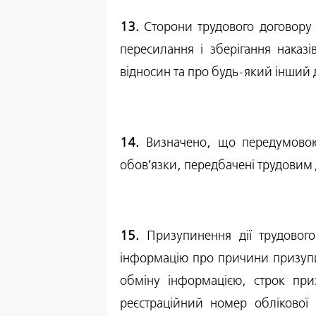
13.
Сторони трудового договору у
пересилання і зберігання наказ
відносин та про будь-який інший 
14.
Визначено, що передумовою 
обов’язки, передбачені трудовим д
15.
Призупинення дії трудовог
інформацію про причини призупин
обміну інформацією, строк призу
реєстраційний номер облікової 