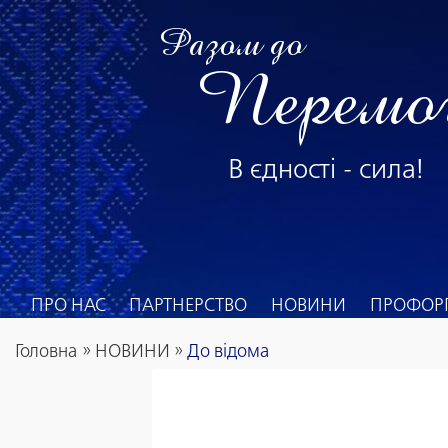
Разом до
Перемо
В єдності - сила!
ПРО НАС
ПАРТНЕРСТВО
НОВИНИ
ПРОФОРГ
Головна
»
НОВИНИ
»
До відома