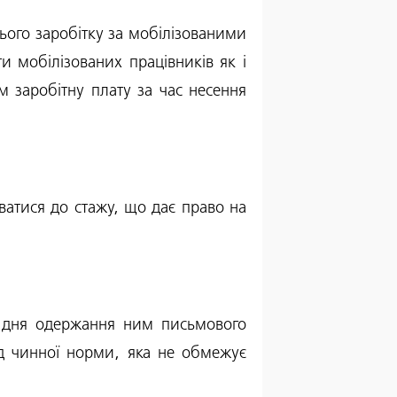
нього заробітку за мобілізованими
и мобілізованих працівників як і
м заробітну плату за час несення
атися до стажу, що дає право на
 з дня одержання ним письмового
ід чинної норми, яка не обмежує