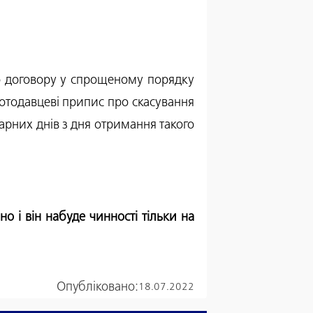
го договору у спрощеному порядку
отодавцеві припис про скасування
арних днів з дня отримання такого
 і він набуде чинності тільки на
Опубліковано:
18.07.2022