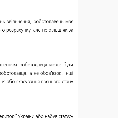
нь звільнення, роботодавець має
го розрахунку, але не більш як за
 рішенням роботодавця може бути
оботодавця, а не обов’язок. Інші
ня або скасування воєнного стану
ериторії України або набув статусу