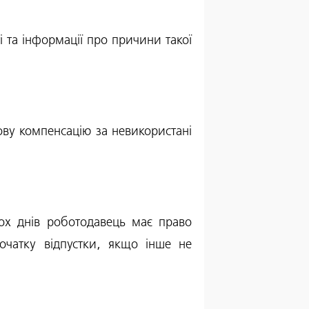
і та інформації про причини такої
ву компенсацію за невикористані
ьох днів роботодавець має право
очатку відпустки, якщо інше не