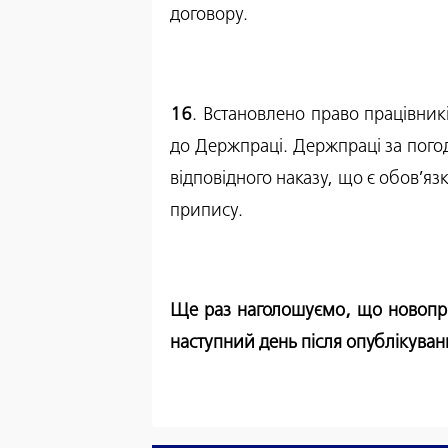
договору.
16
. Встановлено право працівни
до Держпраці. Держпраці за пого
відповідного наказу, що є обов’я
припису.
Ще раз наголошуємо, що новоприй
наступний день після опублікуван