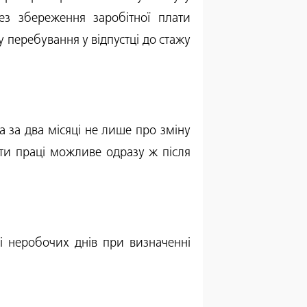
ез збереження заробітної плати
у перебування у відпустці до стажу
а за два місяці не лише про зміну
ати праці можливе одразу ж після
і неробочих днів при визначенні