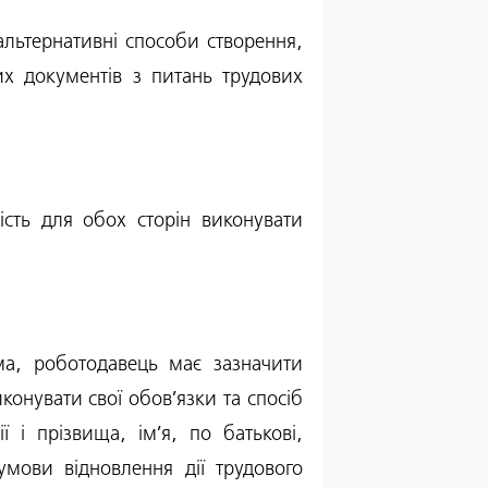
альтернативні способи створення,
их документів з питань трудових
сть для обох сторін виконувати
ма, роботодавець має зазначити
онувати свої обов’язки та спосіб
ї і прізвища, ім’я, по батькові,
умови відновлення дії трудового