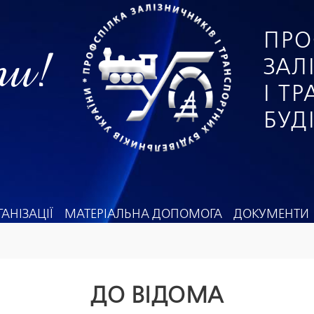
ПРО
ги!
ЗАЛ
І Т
БУД
АНІЗАЦІЇ
МАТЕРІАЛЬНА ДОПОМОГА
ДОКУМЕНТИ
ДО ВІДОМА