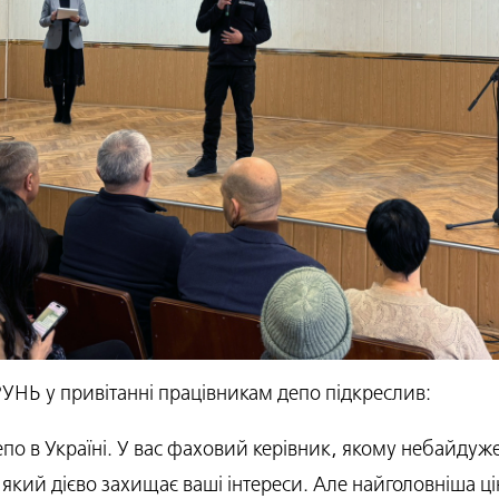
УНЬ у привітанні працівникам депо підкреслив:
по в Україні. У вас фаховий керівник, якому небайдуже,
 який дієво захищає ваші інтереси. Але найголовніша ц