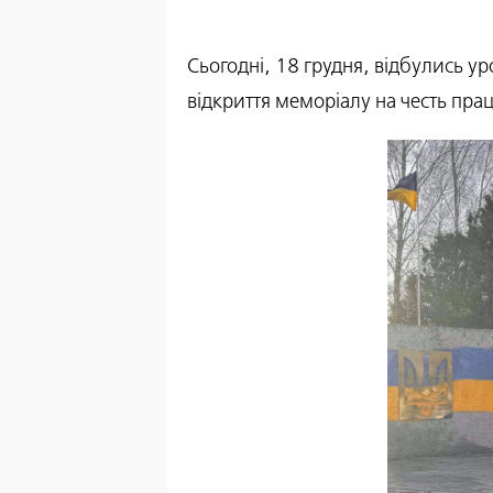
Сьогодні, 18 грудня, відбулись ур
відкриття меморіалу на честь пра