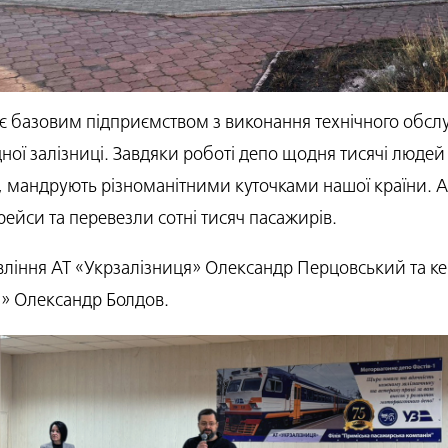
є базовим підприємством з виконання технічного обслу
ної залізниці. Завдяки роботі депо щодня тисячі людей 
, мандрують різноманітними куточками нашої країни. 
ейси та перевезли сотні тисяч пасажирів.
вління АТ «Укрзалізниця» Олександр Перцовський та кер
» Олександр Болдов.