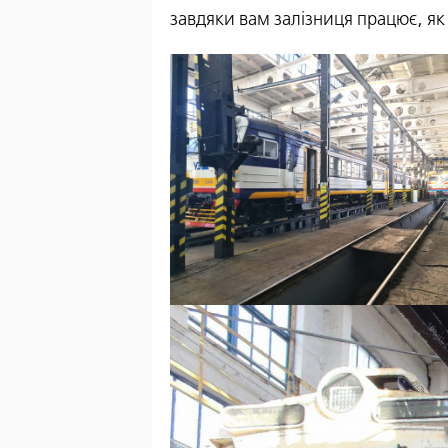
завдяки вам залізниця працює, як г