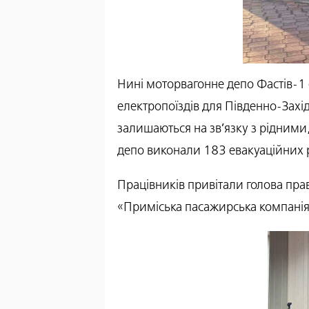
Нині моторвагонне депо Фастів-1 
електропоїздів для Південно-Захід
залишаються на зв’язку з рідними
депо виконали 183 евакуаційних р
Працівників привітали голова пра
«Приміська пасажирська компанія