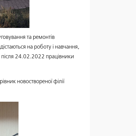
говування та ремонтів
дістаються на роботу і навчання,
А після 24.02.2022 працівники
івник новоствореної філії