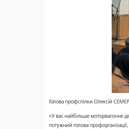
Голова профспілки Олексій СЕМЕР
«У вас найбільше моторвагонне де
потужний голова профорганізації,