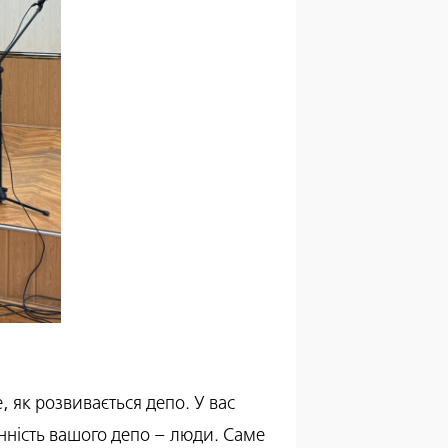
 як розвивається депо. У вас
інність вашого депо – люди. Саме