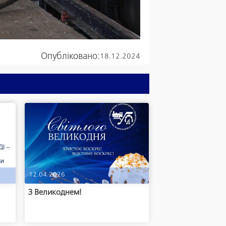
Опубліковано:
18.12.2024
12.04.2026
м
З Великоднем!