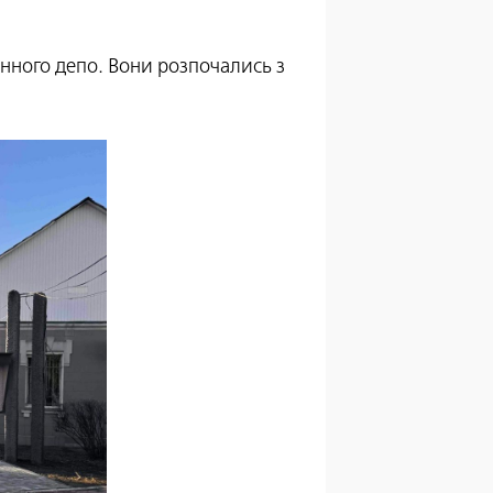
онного депо. Вони розпочались з