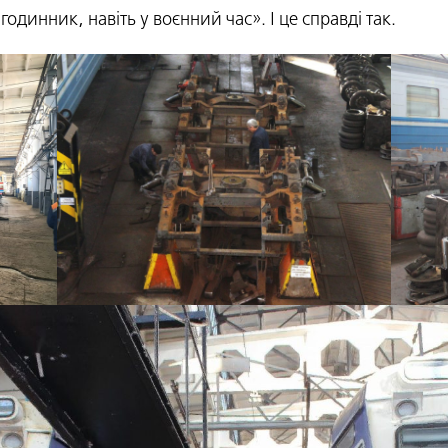
одинник, навіть у воєнний час». І це справді так.