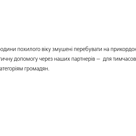
родини похилого віку змушені перебувати на прикордон
ичну допомогу через наших партнерів — для тимчасово
категоріям громадян.