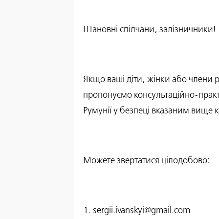
Шановні спілчани, залізничники!
Якщо ваші діти, жінки або члени 
пропонуємо консультаційно-практ
Румунії у безпеці вказаним вище 
Можете звертатися цілодобово:
1. sergii.ivanskyi@gmail.com