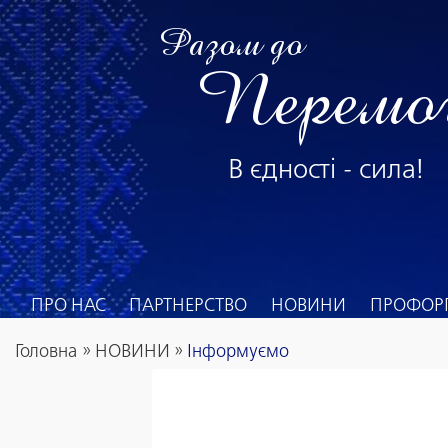
Разом до
Перемо
В єдності - сила!
ПРО НАС
ПАРТНЕРСТВО
НОВИНИ
ПРОФОРГ
Головна
»
НОВИНИ
»
Інформуємо