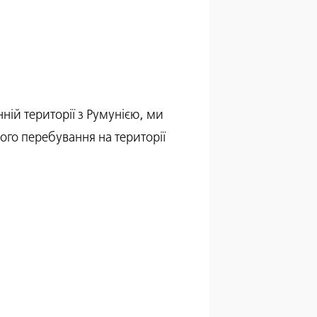
ній території з Румунією, ми
го перебування на території