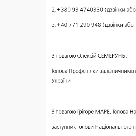
2.+380 93 4740330 (дзвінки або т
3.+40 771 290 948 (дзвінки або т
З повагою Олексій СЕМЕРУНЬ,
Голова Профспілки залізничників 
України
З повагою Грігоре МАРЕ, Голова Н
заступник Голови Національного 