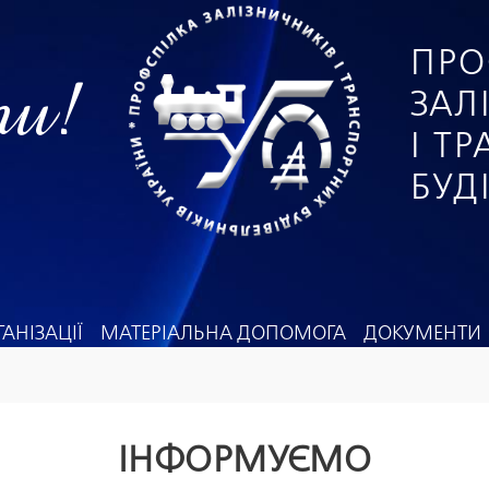
ПРО
ги!
ЗАЛ
І Т
БУД
АНІЗАЦІЇ
МАТЕРІАЛЬНА ДОПОМОГА
ДОКУМЕНТИ
ІНФОРМУЄМО