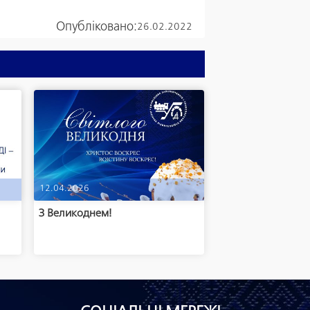
Опубліковано:
26.02.2022
12.04.2026
м
З Великоднем!