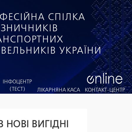
ФЕСІЙНА СПІЛКА
ІЗНИЧНИКІВ
РАНСПОРТНИХ
ІВЕЛЬНИКІВ УКРАЇНИ
ІНФОЦЕНТР
(ТЕСТ)
ЛІКАРНЯНА КАСА
КОНТАКТ-ЦЕНТР
 НОВІ ВИГІДНІ