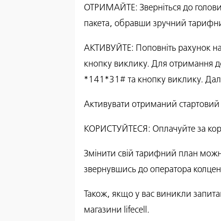
ОТРИМАЙТЕ: Зверніться до голови 
пакета, обравши зручний тарифн
АКТИВУЙТЕ: Поповніть рахунок на 
кнопку виклику. Для отримання д
*141*31# та кнопку виклику. Далі 
Активувати отриманий стартовий 
КОРИСТУЙТЕСЯ: Оплачуйте за кори
Змінити свій тарифний план можна
звернувшись до оператора колцент
Також, якщо у вас виникли запита
магазини lifecell.