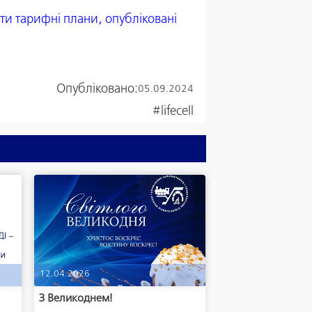
яти тарифні плани, опубліковані
Опубліковано:
05.09.2024
#lifecell
12.04.2026
м
З Великоднем!