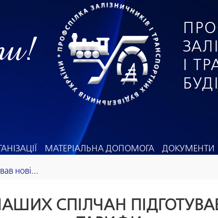
ПРО
ги!
ЗАЛ
І Т
БУД
АНІЗАЦІЇ
МАТЕРІАЛЬНА ДОПОМОГА
ДОКУМЕНТИ
вав нові...
 НАШИХ СПІЛЧАН ПІДГОТУВАВ