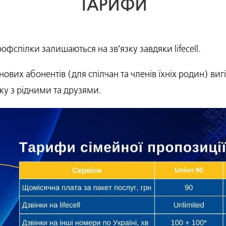
ТАРИФИ
офспілки залишаються на зв’язку завдяки lifecell.
я нових абонентів (для спілчан та членів їхніх родин) ви
зку з рідними та друзями.