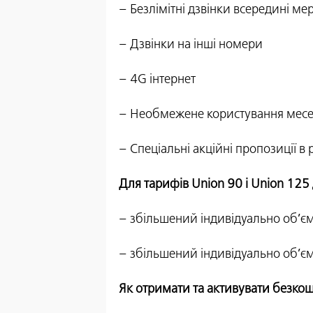
– Безлімітні дзвінки всередині ме
– Дзвінки на інші номери
– 4G інтернет
– Необмежене користування мес
– Спеціальні акційні пропозиції в 
Для тарифів Union 90 і Union 125
– збільшений індивідуально об’єм
– збільшений індивідуально об’єм
Як отримати та активувати безкош