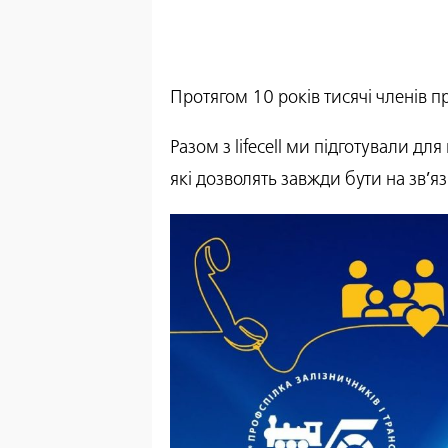
Протягом 10 років тисячі членів пр
Разом з lifecell ми підготували дл
які дозволять завжди бути на зв’я