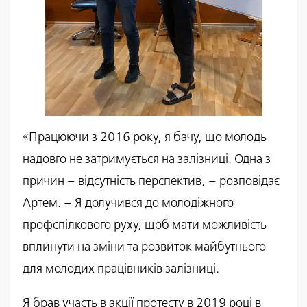
«Працюючи з 2016 року, я бачу, що молодь
надовго не затримується на залізниці. Одна з
причин – відсутність перспектив, – розповідає
Артем. – Я долучився до молодіжного
профспілкового руху, щоб мати можливість
вплинути на зміни та розвиток майбутнього
для молодих працівників залізниці.
Я брав участь в акції протесту в 2019 році в