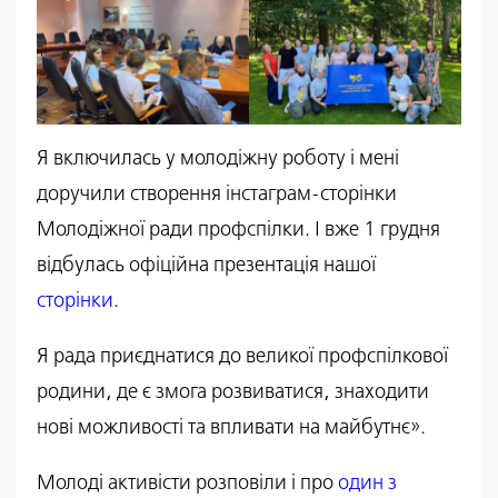
Я включилась у молодіжну роботу і мені
доручили створення інстаграм-сторінки
Молодіжної ради профспілки. І вже 1 грудня
відбулась офіційна презентація нашої
сторінки
.
Я рада приєднатися до великої профспілкової
родини, де є змога розвиватися, знаходити
нові можливості та впливати на майбутнє».
Молоді активісти розповіли і про
один з