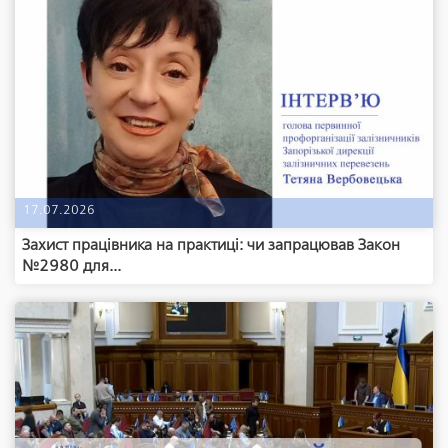
17.07.2026
Захист працівника на практиці: чи запрацював Закон
№2980 для...