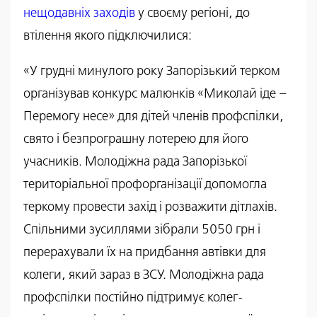
нещодавніх заходів
у своєму регіоні, до
втілення якого підключилися:
«У грудні минулого року Запорізький терком
організував конкурс малюнків «Миколай іде –
Перемогу несе» для дітей членів профспілки,
свято і безпрограшну лотерею для його
учасників. Молодіжна рада Запорізької
територіальної профорганізації допомогла
теркому провести захід і розважити дітлахів.
Спільними зусиллями зібрали 5050 грн і
перерахували їх на придбання автівки для
колеги, який зараз в ЗСУ. Молодіжна рада
профспілки постійно підтримує колег-