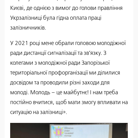
Києві, де однією з вимог до голови правління
Укрзалізниці була гідна оплата праці
залізничників.
У 2021 році мене обрали головою молодіжної
ради дистанції сигналізації та зв’язку. З
колегами з молодіжної ради Запорізької
територіальної профорганізації ми ділилися
досвідом та проводили різні заходи для
молоді. Молодь – це майбутнє! І нам треба
постійно вчитися, щоб мати змогу впливати на
ситуацію на залізниці».