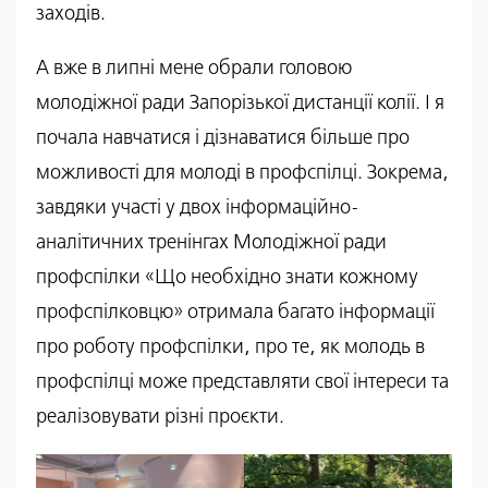
заходів.
А вже в липні мене обрали головою
молодіжної ради Запорізької дистанції колії. І я
почала навчатися і дізнаватися більше про
можливості для молоді в профспілці. Зокрема,
завдяки участі у двох інформаційно-
аналітичних тренінгах Молодіжної ради
профспілки «Що необхідно знати кожному
профспілковцю» отримала багато інформації
про роботу профспілки, про те, як молодь в
профспілці може представляти свої інтереси та
реалізовувати різні проєкти.