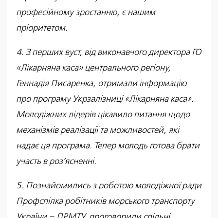
професійному зростанню, є нашим
пріоритетом.
4. З перших вуст, від виконавчого директора ГО
«Лікарняна каса» центрального регіону,
Геннадія Писаренка, отримали інформацію
про програму Укрзалізниці «Лікарняна каса».
Молодіжних лідерів цікавило питання щодо
механізмів реалізації та можливостей, які
надає ця програма. Тепер молодь готова брати
участь в роз’ясненні.
5. Познайомились з роботою молодіжної ради
Профспілка робітників морського транспорту
України – ПРМТУ, проговорили спільні