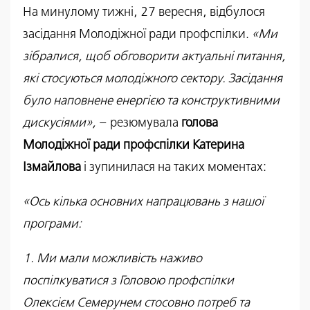
На минулому тижні, 27 вересня, відбулося
засідання Молодіжної ради профспілки.
«Ми
зібралися, щоб обговорити актуальні питання,
які стосуються молодіжного сектору. Засідання
було наповнене енергією та конструктивними
дискусіями»,
– резюмувала
голова
Молодіжної ради профспілки Катерина
Ізмайлова
і зупинилася на таких моментах:
«Ось кілька основних напрацювань з нашої
програми:
1. Ми мали можливість наживо
поспілкуватися з Головою профспілки
Олексієм Семерунем стосовно потреб та