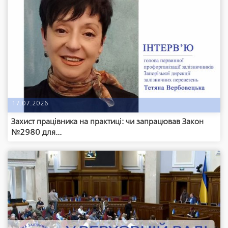
17.07.2026
Захист працівника на практиці: чи запрацював Закон
№2980 для...