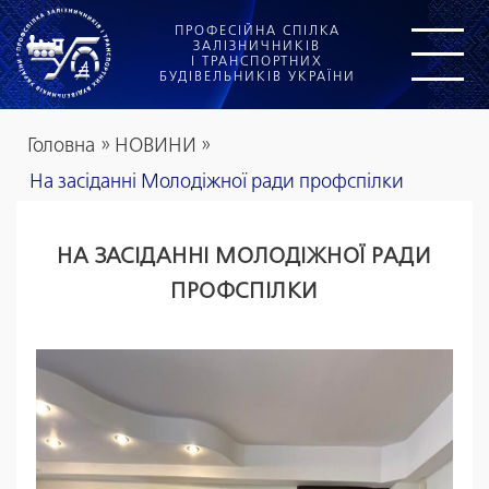
ПРОФЕСІЙНА СПІЛКА
ЗАЛІЗНИЧНИКІВ
І ТРАНСПОРТНИХ
БУДІВЕЛЬНИКІВ УКРАЇНИ
Головна
»
НОВИНИ
»
На засіданні Молодіжної ради профспілки
НА ЗАСІДАННІ МОЛОДІЖНОЇ РАДИ
ПРОФСПІЛКИ