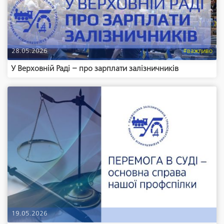
28.05.2026
#важливо
У Верховній Раді – про зарплати залізничників
19.05.2026