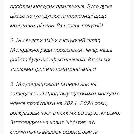
проблем молодих працівників. Було дуже
цікаво почути думки та пропозиції щодо
можливих рішень. Ваш голос почутий!
2. Ми внесли зміни в існуючий склад
Молодіжної ради профспілки. Тепер наша
робота буде ще ефективнішою. Разом ми
зможемо зробити позитивні зміни!
3. Ми допрацювали та передали на
затвердження Програму підтримки молодих
членів профспілки на 2024–2026 роки,
врахувавши часи в яких ми всі зараз живемо.
Запровадження нових ініціатив, які
сприятимуть вашому особистому та