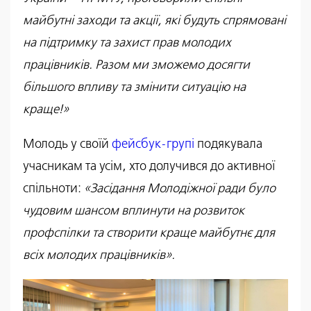
майбутні заходи та акції, які будуть спрямовані
на підтримку та захист прав молодих
працівників. Разом ми зможемо досягти
більшого впливу та змінити ситуацію на
краще!»
Молодь у своїй
фейсбук-групі
подякувала
учасникам та усім, хто долучився до активної
спільноти:
«Засідання Молодіжної ради було
чудовим шансом вплинути на розвиток
профспілки та створити краще майбутнє для
всіх молодих працівників».