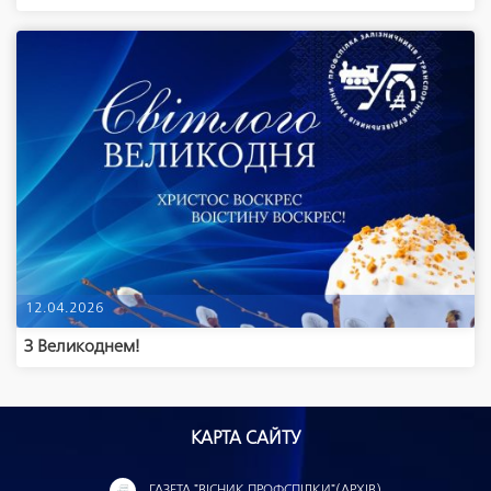
12.04.2026
З Великоднем!
КАРТА САЙТУ
ГАЗЕТА "ВІСНИК ПРОФСПІЛКИ"(АРХІВ)