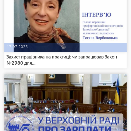
17.07.2026
Захист працівника на практиці: чи запрацював Закон
№2980 для...