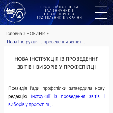
ПРОФЕСІЙНА СПІЛКА
ЗАЛІЗНИЧНИКІВ
І ТРАНСПОРТНИХ
БУДІВЕЛЬНИКІВ УКРАЇНИ
Головна
»
НОВИНИ
»
Нова Інструкція із проведення звітів і...
НОВА ІНСТРУКЦІЯ ІЗ ПРОВЕДЕННЯ
ЗВІТІВ І ВИБОРІВ У ПРОФСПІЛЦІ
Президія Ради профспілки затвердила нову
редакцію
Інструкції із проведення звітів і
виборів у профспілці
.