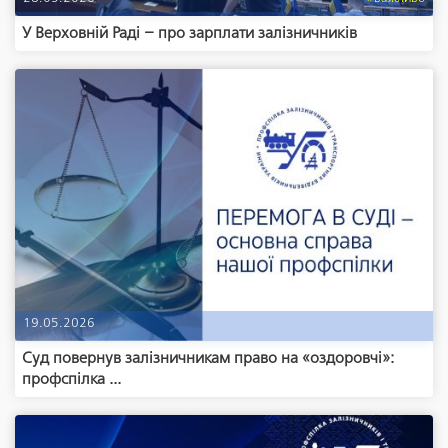
У Верховній Раді – про зарплати залізничників
19.05.2026
Суд повернув залізничникам право на «оздоровчі»:
профспілка ...