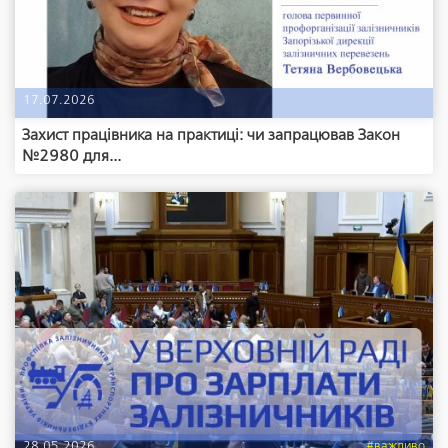
17.07.2026
Захист працівника на практиці: чи запрацював Закон
№2980 для...
28.05.2026
#важливо