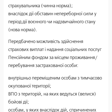
страхувальника (чинна норма);
внаслідок дії обставин непереборної сили у
період дії воєнного чи надзвичайного стану
(нова норма).
Передбачено можливість здійснення
страхових виплат і надання соціальних послуг
Пенсійним фондом за місцем проживання/
перебування застрахованої особи:
внутрішньо переміщеним особам з тимчасово
окупованої території;
ВПО з територій, на яких ведуться (велися)
бойові дії;
особам, у яких внаслідок дій, спричинених