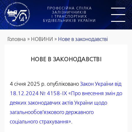
ПРОФЕСІЙНА СПІЛКА
ЗАЛІЗНИЧНИКІВ
І ТРАНСПОРТНИХ
БУДІВЕЛЬНИКІВ УКРАЇНИ
Головна
»
НОВИНИ
»
Нове в законодавстві
НОВЕ В ЗАКОНОДАВСТВІ
4 січня 2025 р. опубліковано
Закон України від
18.12.2024 № 4158-IX «Про внесення змін до
деяких законодавчих актів України щодо
загальнообов’язкового державного
соціального страхування»
.